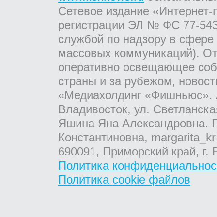
Сетевое издание «Интернет-
регистрации ЭЛ № ФС 77-543
службой по надзору в сфере
массовых коммуникаций). От
оперативно освещающее соб
страны и за рубежом, новос
«Медиахолдинг «Фишньюс». А
Владивосток, ул. Светланска
Яшина Яна Александровна. Г
Константиновна, margarita_kr
690091, Приморский край, г. 
Политика конфиденциальнос
Политика cookie файлов