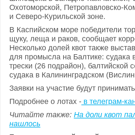
Охотоморской, Петропавловско-Ко
и Северо-Курильской зоне.
В Каспийском море победители тор
щуку, леща и раков, сообщает кор
Несколько долей квот также выста
для промысла на Балтике: судака 
трески (26 подрайон), балтийской с
судака в Калининградском (Вислин
Заявки на участие будут принимать
Подробнее о лотах -
в телеграм-ка
Читайте также:
На доли квот п
нашлось