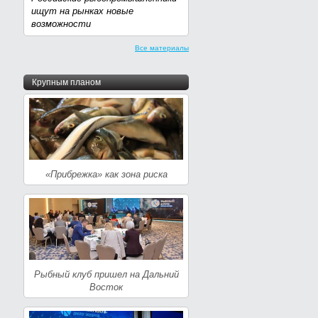
ищут на рынках новые
возможности
Все материалы
Крупным планом
«Прибрежка» как зона риска
Рыбный клуб пришел на Дальний
Восток