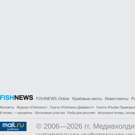
FISHNEWS Online
Крабовые квоты
Инвестквоты
Р
Контакты
Журнал «Fishnews»
Газета «Fishnews Дайджест»
Газета «Рыбак Приморь
И вновь — аукционы
Лососевые участки
Рыба для россиян
Актуально вчера, сегодн
© 2006—2026 гг. Медиахолди
цитировании информации ук