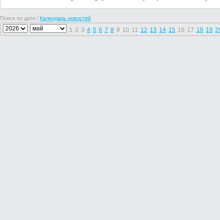
Поиск по дате /
Календарь новостей
1
2
3
4
5
6
7
8
9
10
11
12
13
14
15
16
17
18
19
2