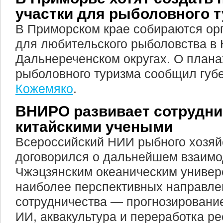
участки для рыболовного 
В Приморском крае собираются орг
для любительского рыболовства в
Дальнереченском округах. О плана
рыболовного туризма сообщил губ
Кожемяко
.
ВНИРО развивает сотрудни
китайскими учеными
Всероссийский НИИ рыбного хозяй
договорился о дальнейшем взаимо
Чжэцзянским океаническим универ
наиболее перспективных направле
сотрудничества — прогнозировани
ИИ, аквакультура и переработка ре