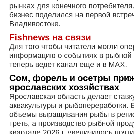
рынках для конечного потребителя
бизнес поделился на первой встре
Владивостоке.
Fishnews на связи
Для того чтобы читатели могли опе
информацию о событиях в рыбной 
теперь ведет канал еще и в MAX.
Сом, форель и осетры при
ярославских хозяйствах
Ярославская область делает ставк
аквакультуры и рыбопереработки. 
объемы выращивания рыбы в реги
треть, а производство рыбной прод
квартале 2026 г. увеличилось почт