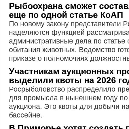
Рыбоохрана сможет состав
еще по одной статье КоАП
По новому закону представители 
наделяются функцией рассматрива
административные дела по статье 
обитания животных. Ведомство гото
приказе о полномочиях должностн
Участникам аукционных пр
выделили квоты на 2026 го
Росрыболовство распределило пр
для промысла в нынешнем году по 
аукциона. Это квоты для добычи н
бассейне.
В Приморье хотят создать