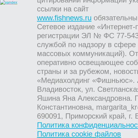
ссылки на сайт
www.fishnews.ru
обязательны
Сетевое издание «Интернет-
регистрации ЭЛ № ФС 77-543
службой по надзору в сфере
массовых коммуникаций). От
оперативно освещающее соб
страны и за рубежом, новос
«Медиахолдинг «Фишньюс». А
Владивосток, ул. Светланска
Яшина Яна Александровна. Г
Константиновна, margarita_kr
690091, Приморский край, г. 
Политика конфиденциальнос
Политика cookie файлов