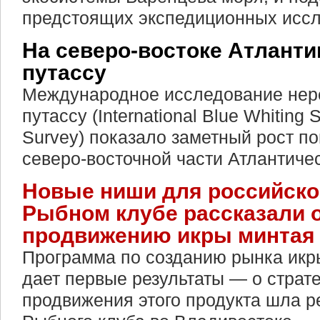
предстоящих экспедиционных иссл
На северо-востоке Атлант
путассу
Международное исследование нере
путассу (International Blue Whiting
Survey) показало заметный рост п
северо-восточной части Атлантичес
Новые ниши для российско
Рыбном клубе рассказали 
продвижению икры минтая 
Программа по созданию рынка икр
дает первые результаты — о страте
продвижения этого продукта шла р