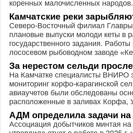
коренных малочисленных народов.
Камчатские реки зарыбляю
Северо-Восточный филиал Главры
плановые выпуски молоди кеты в 
государственного задания. Работы 
лососевом рыбоводном заводе «Ке
За нерестом сельди просле
На Камчатке специалисты ВНИРО 
мониторинг корфо-карагинской сел
авиаучетов были обследованы осн
расположенные в заливах Корфа, 
АДМ определила задачи на
Ассоциация добытчиков минтая на