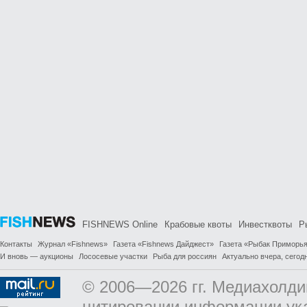
FISHNEWS Online
Крабовые квоты
Инвестквоты
Р
Контакты
Журнал «Fishnews»
Газета «Fishnews Дайджест»
Газета «Рыбак Приморь
И вновь — аукционы
Лососевые участки
Рыба для россиян
Актуально вчера, сегодн
© 2006—2026 гг. Медиахолди
цитировании информации ук