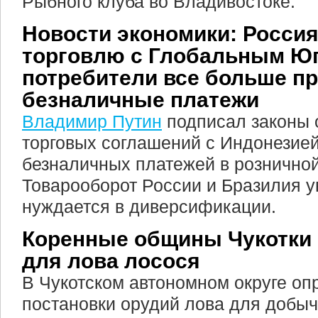
Рыбного клуба во Владивостоке.
Новости экономики: Росси
торговлю с Глобальным Юг
потребители все больше п
безналичные платежи
Владимир Путин
подписал законы 
торговых соглашений с Индонезией
безналичных платежей в розничной 
Товарооборот России и Бразилия у
нуждается в диверсификации.
Коренные общины Чукотки 
для лова лосося
В Чукотском автономном округе оп
постановки орудий лова для добы