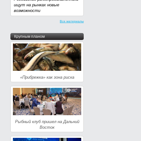
ищут на рынках новые
возможности
Все материалы
Крупным планом
«Прибрежка» как зона риска
Рыбный клуб пришел на Дальний
Восток