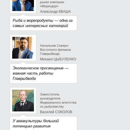
рынке компании
«Мореодор»
Александр КВАША
Рыба и морепродукты — одна из
самых интересных категорий
Начальник Северо-
Восточного филиала
Главрыбвода
Михаил ЦЫБУЛЕНКО
Экологическое просвещение —
важная часть работы
Главрыбвода
Заместитель
руководителя
Федерального агентства
по рыболовству
Василий СОКОЛОВ
У аквакультуры большой
потенциал развития