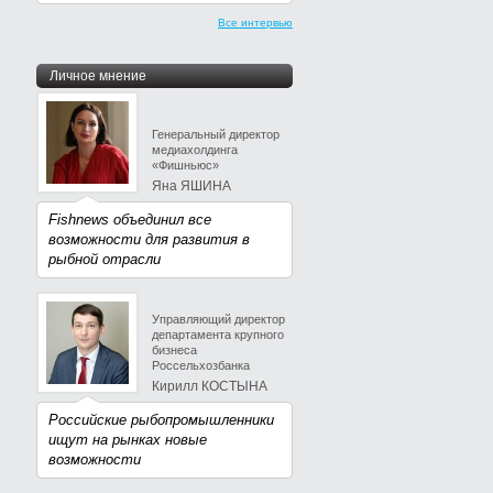
Все интервью
Личное мнение
Генеральный директор
медиахолдинга
«Фишньюс»
Яна ЯШИНА
Fishnews объединил все
возможности для развития в
рыбной отрасли
Управляющий директор
департамента крупного
бизнеса
Россельхозбанка
Кирилл КОСТЫНА
Российские рыбопромышленники
ищут на рынках новые
возможности