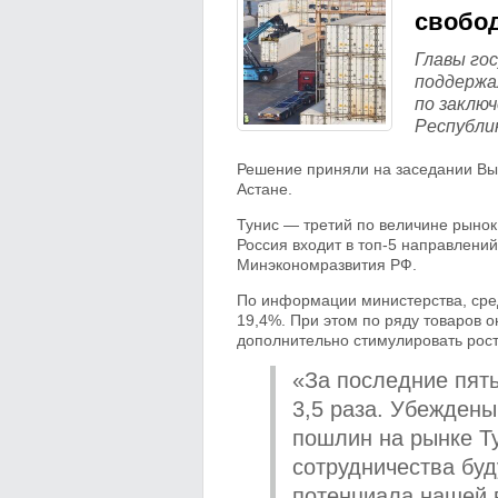
свобод
Главы го
поддержа
по заключ
Республи
Решение приняли на заседании Выс
Астане.
Тунис — третий по величине рынок
Россия входит в топ-5 направлени
Минэкономразвития РФ.
По информации министерства, сре
19,4%. При этом по ряду товаров 
дополнительно стимулировать рост
«За последние пять
3,5 раза. Убеждены
пошлин на рынке Т
сотрудничества буд
потенциала нашей 