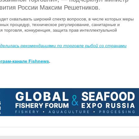
звития России Максим Решетников.
удет охватывать широкий спектр вопросов, в числе которых меры
ных процедур, техническое регулирование, санитарные и
 торговля, конкуренция, защита прав интеллектуальной
оделилась рекомендациями по торговле рыбой со странами
еграм-канале Fishnews
.