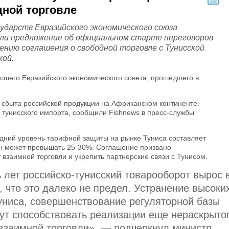
ной торговле
сударств Евразийского экономического союза
ли предложение об официальном старте переговоров
ению соглашения о свободной торговле с Тунисской
кой.
шего Евразийского экономического совета, прошедшего в
 сбыта российской продукции на Африканском континенте.
й тунисского импорта, сообщили Fishnews в пресс-службы
дний уровень тарифной защиты на рынке Туниса составляет
он может превышать 25-30%. Соглашение призвано
 взаимной торговли и укрепить партнерские связи с Тунисом.
 лет российско-тунисский товарооборот вырос 
, что это далеко не предел. Устранение высоки
униса, совершенствование регуляторной базы
ут способствовать реализации еще нераскрыто
взаимной торговли», — подчеркнул министр