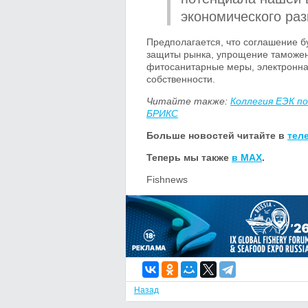
экономического ра
Предполагается, что соглашение б
защиты рынка, упрощение таможен
фитосанитарные меры, электронная
собственности.
Читайте также:
Коллегия ЕЭК п
БРИКС
Больше новостей читайте в
тел
Теперь мы также
в MAX
.
Fishnews
Назад