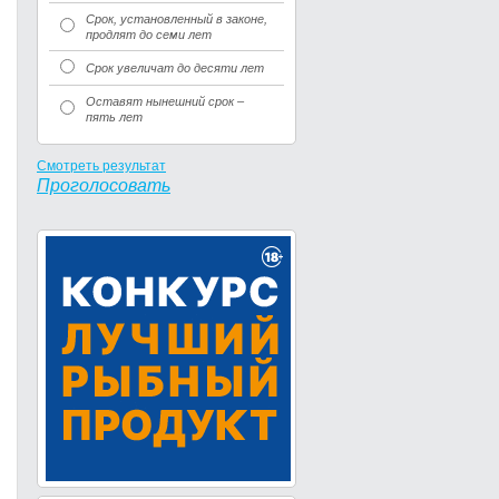
Срок, установленный в законе,
продлят до семи лет
Срок увеличат до десяти лет
Оставят нынешний срок –
пять лет
Смотреть результат
Проголосовать