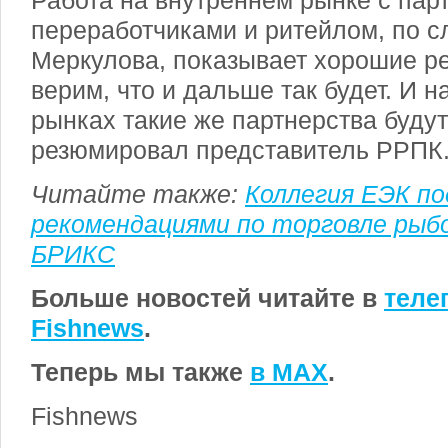
Работа на внутреннем рынке с пар
переработчиками и ритейлом, по 
Меркулова, показывает хорошие р
верим, что и дальше так будет. И н
рынках такие же партнерства буду
резюмировал представитель РРПК
Читайте также:
Коллегия ЕЭК по
рекомендациями по торговле рыб
БРИКС
Больше новостей читайте в
теле
Fishnews
.
Теперь мы также
в MAX
.
Fishnews