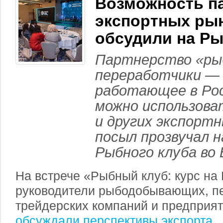
Возможность па
экспортных ры
обсудили на Р
Партнерство «ры
переработчики —
работающее в Рос
можно использова
и других экспортн
посыл прозвучал н
Рыбного клуба во
На встрече «Рыбный клуб: курс на
руководители рыбодобывающих, п
трейдерских компаний и предприят
обсуждали перспективы экспорта
.