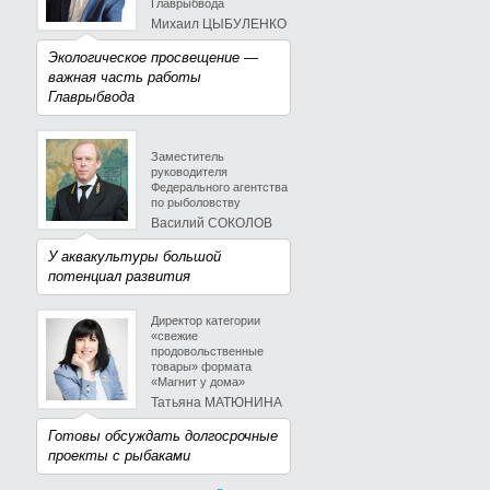
Главрыбвода
Михаил ЦЫБУЛЕНКО
Экологическое просвещение —
важная часть работы
Главрыбвода
Заместитель
руководителя
Федерального агентства
по рыболовству
Василий СОКОЛОВ
У аквакультуры большой
потенциал развития
Директор категории
«свежие
продовольственные
товары» формата
«Магнит у дома»
Татьяна МАТЮНИНА
Готовы обсуждать долгосрочные
проекты с рыбаками