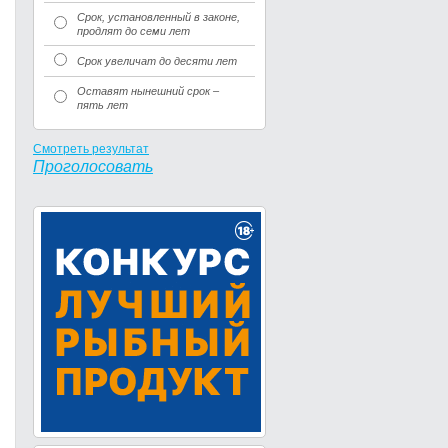
Срок, установленный в законе,
продлят до семи лет
Срок увеличат до десяти лет
Оставят нынешний срок –
пять лет
Смотреть результат
Проголосовать