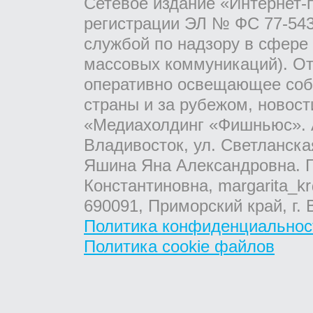
Сетевое издание «Интернет-
регистрации ЭЛ № ФС 77-543
службой по надзору в сфере
массовых коммуникаций). От
оперативно освещающее соб
страны и за рубежом, новос
«Медиахолдинг «Фишньюс». А
Владивосток, ул. Светланска
Яшина Яна Александровна. Г
Константиновна, margarita_kr
690091, Приморский край, г. 
Политика конфиденциальнос
Политика cookie файлов