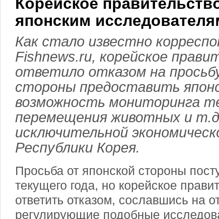
Корейское правительство
японским исследователя
Как стало известно корресп
Fishnews.ru, корейское прав
ответило отказом на просьбу
стороны предоставить япон
возможность мониторинга т
перемещения животных и т.д
исключительной экономическ
Республики Корея.
Просьба от японской стороны пост
текущего года, но корейское прав
ответить отказом, сославшись на о
регулирующие подобные исследов