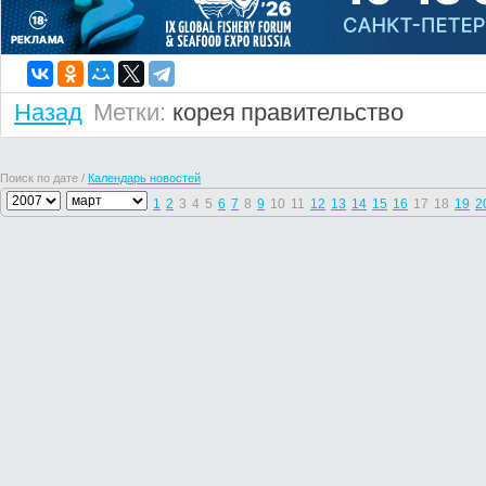
Назад
Метки:
корея
правительство
Поиск по дате /
Календарь новостей
1
2
3
4
5
6
7
8
9
10
11
12
13
14
15
16
17
18
19
2