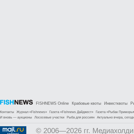
FISHNEWS Online
Крабовые квоты
Инвестквоты
Р
Контакты
Журнал «Fishnews»
Газета «Fishnews Дайджест»
Газета «Рыбак Приморь
И вновь — аукционы
Лососевые участки
Рыба для россиян
Актуально вчера, сегодн
© 2006—2026 гг. Медиахолди