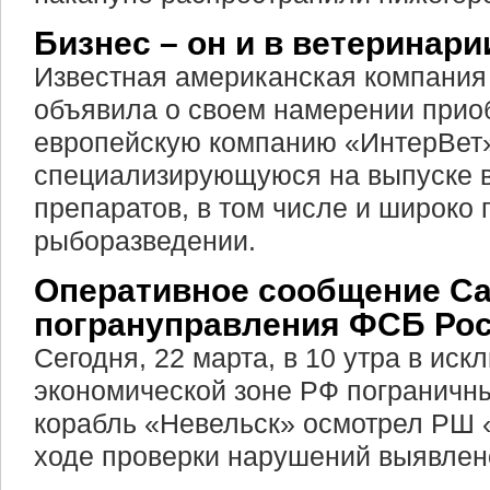
Бизнес – он и в ветеринари
Известная американская компани
объявила о своем намерении прио
европейскую компанию «ИнтерВет»
специализирующуюся на выпуске 
препаратов, в том числе и широко
рыборазведении.
Оперативное сообщение Са
погрануправления ФСБ Ро
Сегодня, 22 марта, в 10 утра в ис
экономической зоне РФ пограничн
корабль «Невельск» осмотрел РШ 
ходе проверки нарушений выявлен