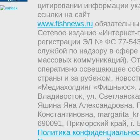
цитировании информации ук
ссылки на сайт
www.fishnews.ru
обязательны
Сетевое издание «Интернет-
регистрации ЭЛ № ФС 77-543
службой по надзору в сфере
массовых коммуникаций). От
оперативно освещающее соб
страны и за рубежом, новос
«Медиахолдинг «Фишньюс». А
Владивосток, ул. Светланска
Яшина Яна Александровна. Г
Константиновна, margarita_kr
690091, Приморский край, г. 
Политика конфиденциальнос