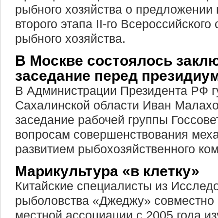
рыбного хозяйства о предложении
второго этапа II-го Всероссийского
рыбного хозяйства.
В Москве состоялось закл
заседание перед президиу
В Администрации Президента РФ г
Сахалинской области Иван Малахо
заседание рабочей группы Госсове
вопросам совершенствования мех
развитием рыбохозяйственного ком
Марикультура «в клетку»
Китайские специалисты из Исследо
рыболовства «Джеджу» совместно
местной ассоциации с 2005 года и