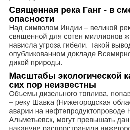
Священная река Ганг - в с
опасности
Над символом Индии – великой ре
священной для сотен миллионов ж
нависла угроза гибели. Такой выво
опубликованном докладе Всемирн
дикой природы.
Масштабы экологической к
сих пор неизвестны
Объемы дизельного топлива, попав
– реку Шавка (Нижегородская облас
аварии на нефтепродуктопроводе 
Альметьевск, могут превышать дан
накануне распространили нижегоро