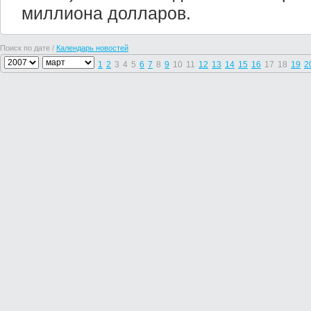
миллиона долларов.
Поиск по дате /
Календарь новостей
1
2
3
4
5
6
7
8
9
10
11
12
13
14
15
16
17
18
19
2