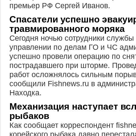
премьер РФ Сергей Иванов.
Спасатели успешно эвакуи
травмированного моряка
Сегодня ночью сотрудники службы
управлении по делам ГО и ЧС адм
успешно провели операцию по снят
пострадавшего при шторме. Прове
работ осложнялось сильным порыв
сообщили Fishnews.ru в администр
Находка.
Механизация наступает всл
рыбаков
Как сообщает корреспондент fishn
корейского рыбака давно перестал