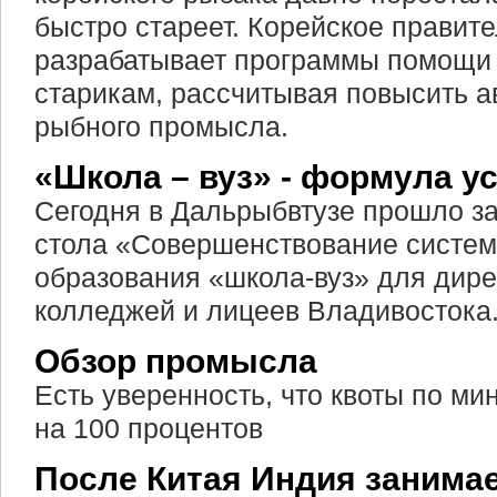
быстро стареет. Корейское правит
разрабатывает программы помощ
старикам, рассчитывая повысить 
рыбного промысла.
«Школа – вуз» - формула у
Сегодня в Дальрыбвтузе прошло за
стола «Совершенствование систе
образования «школа-вуз» для дире
колледжей и лицеев Владивостока
Обзор промысла
Есть уверенность, что квоты по ми
на 100 процентов
После Китая Индия занимае