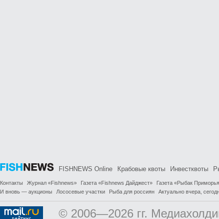
FISHNEWS Online
Крабовые квоты
Инвестквоты
Р
Контакты
Журнал «Fishnews»
Газета «Fishnews Дайджест»
Газета «Рыбак Приморь
И вновь — аукционы
Лососевые участки
Рыба для россиян
Актуально вчера, сегодн
© 2006—2026 гг. Медиахолди