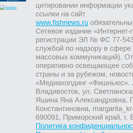
цитировании информации ук
ссылки на сайт
www.fishnews.ru
обязательны
Сетевое издание «Интернет-
регистрации ЭЛ № ФС 77-543
службой по надзору в сфере
массовых коммуникаций). От
оперативно освещающее соб
страны и за рубежом, новос
«Медиахолдинг «Фишньюс». А
Владивосток, ул. Светланска
Яшина Яна Александровна. Г
Константиновна, margarita_kr
690091, Приморский край, г. 
Политика конфиденциальнос