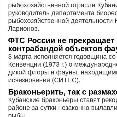
рыбохозяйственной отрасли Кубани
руководитель департамента биорес
рыбохозяйственной деятельности 
Ларионов.
ФТС России не прекращает 
контрабандой объектов ф
3 марта исполняется годовщина со
Конвенции (1973 г.) о международн
дикой флоры и фауны, находящими
исчезновения (СИТЕС).
Браконьерить, так с разма
Кубанские браконьеры ставят рек
районе за сутки незаконно вылавли
рыбы.