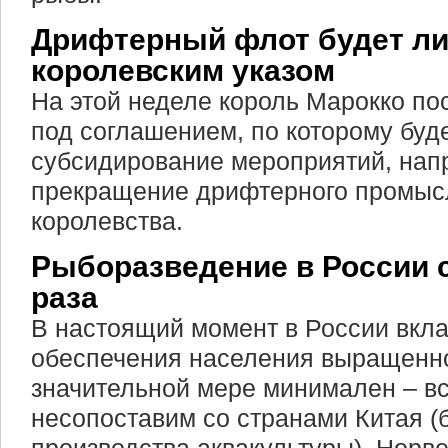
Дрифтерный флот будет л
королевским указом
На этой неделе король Марокко по
под соглашением, по которому буд
субсидирование мероприятий, нап
прекращение дрифтерного промысл
королевства.
Рыборазведение в России с
раза
В настоящий момент в России вкла
обеспечения населения выращенн
значительной мере минимален – все
несопоставим со странами Китая (б