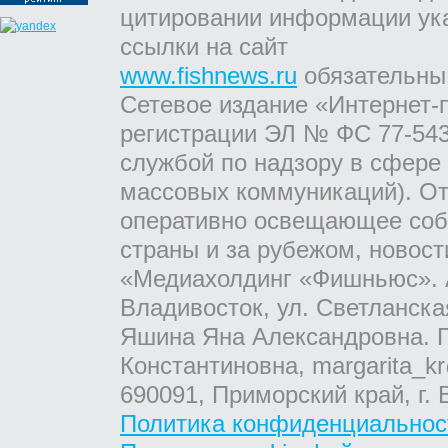
цитировании информации ук
ссылки на сайт
www.fishnews.ru
обязательны
Сетевое издание «Интернет-
регистрации ЭЛ № ФС 77-543
службой по надзору в сфере
массовых коммуникаций). От
оперативно освещающее соб
страны и за рубежом, новос
«Медиахолдинг «Фишньюс». А
Владивосток, ул. Светланска
Яшина Яна Александровна. Г
Константиновна, margarita_kr
690091, Приморский край, г. 
Политика конфиденциальнос