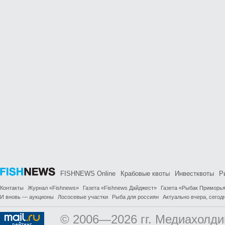
FISHNEWS Online
Крабовые квоты
Инвестквоты
Р
Контакты
Журнал «Fishnews»
Газета «Fishnews Дайджест»
Газета «Рыбак Приморь
И вновь — аукционы
Лососевые участки
Рыба для россиян
Актуально вчера, сегодн
© 2006—2026 гг. Медиахолди