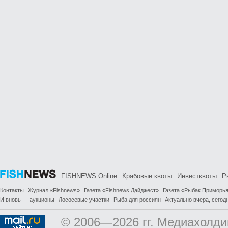
FISHNEWS Online
Крабовые квоты
Инвестквоты
Р
Контакты
Журнал «Fishnews»
Газета «Fishnews Дайджест»
Газета «Рыбак Приморь
И вновь — аукционы
Лососевые участки
Рыба для россиян
Актуально вчера, сегодн
© 2006—2026 гг. Медиахолди