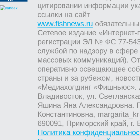
цитировании информации ук
ссылки на сайт
www.fishnews.ru
обязательны
Сетевое издание «Интернет-
регистрации ЭЛ № ФС 77-543
службой по надзору в сфере
массовых коммуникаций). От
оперативно освещающее соб
страны и за рубежом, новос
«Медиахолдинг «Фишньюс». А
Владивосток, ул. Светланска
Яшина Яна Александровна. Г
Константиновна, margarita_kr
690091, Приморский край, г. 
Политика конфиденциальнос