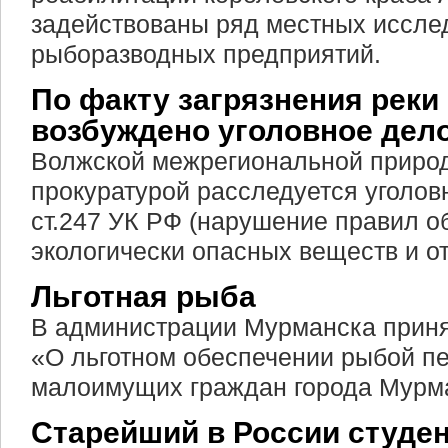
задействованы ряд местных иссле
рыборазводных предприятий.
По факту загрязнения реки
возбуждено уголовное дел
Волжской межрегиональной приро
прокуратурой расследуется уголовн
ст.247 УК РФ (нарушение правил 
экологически опасных веществ и от
Льготная рыба
В администрации Мурманска приня
«О льготном обеспечении рыбой п
малоимущих граждан города Мурма
Старейший в России студе