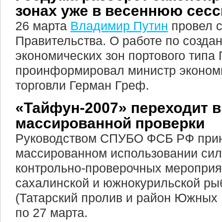
зонах уже в весеннюю сес
26 марта
Владимир Путин
провел 
Правительства. О работе по созда
экономических зон портового типа
проинформировал министр экономи
торговли Герман Греф.
«Тайфун-2007» переходит 
массированной проверки
Руководством СПУБО ФСБ РФ прин
массированном использовании сил
контрольно-проверочных мероприя
сахалинской и южнокурильской ры
(Татарский пролив и район Южных 
по 27 марта.