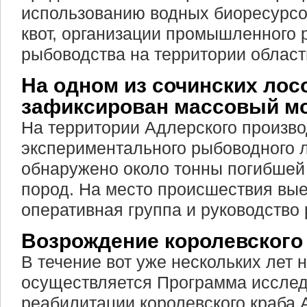
использованию водных биоресурсо
квот, организации промышленного 
рыбоводства на территории област
На одном из сочинских ло
зафиксирован массовый м
На территории Адлерского произво
экспериментального рыбоводного л
обнаружено около тонны погибше
пород. На место происшествия вые
оперативная группа и руководство
Возрождение королевского
В течение вот уже нескольких лет 
осуществляется Программа исслед
реабилитации королевского краба А