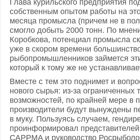
Глава курильского предприятия по
собственным опытом работы на этом
месяца промысла (причем не в пол
смогло добыть 2000 тонн. По мнен
Коробкова, потенциал промысла ск
уже в скором времени большинств
рыбопромышленников займется эти
который к тому же не устанавливае
Вместе с тем это поднимет и вопр
нового сырья: из-за ограниченных 
возможностей, по крайней мере в 
производители будут вынуждены п
в муку. Пользуясь случаем, гендир
проинформировал представителей 
CAPPMA и руководство Росрыболов