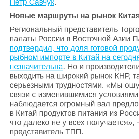
Петр Савчук
.
Новые маршруты на рынок Кита
Региональный представитель Тор
палаты России в Восточной Азии 
подтвердил, что доля готовой прод
рыбном импорте в Китай на сегод
незначительна
. Но и производител
выходить на широкий рынок КНР, т
серьезными трудностями. «Мы ощу
связи с изменившимися условиями
наблюдается огромный вал предло
в Китай продуктов питания из Росс
что далеко не у всех получается», 
представитель ТПП.