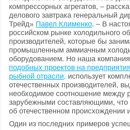
компрессорных агрегатов, – расск
делового завтрака генеральный д
Трейд»
Павел Клименко
. – В наст
российском рынке холодильного о
производителей, которые бы зани
промышленным аммиачным холод
оборудованием. Но наша компани
подобных проектов на предприятия
рыбной отрасли,
использует комп
отечественных производителей, в
необходимое соотношение между 
зарубежными составляющими, что 
об отечественном происхождении 
Один из последних примеров успе