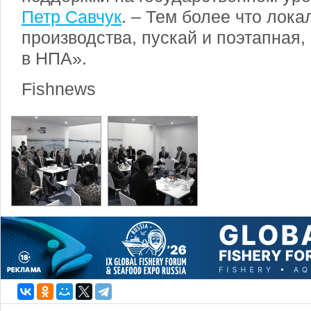
Петр Савчук
. – Тем более что лок
производства, пускай и поэтапная,
в НПА».
Fishnews