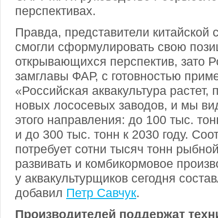
перспективах.
Правда, представители китайской 
смогли сформулировать свою пози
открывающихся перспектив, зато Р
замглавы ФАР, с готовностью прим
«Российская аквакультура растет, 
новых лососевых заводов, и мы ви
этого направления: до 100 тыс. то
и до 300 тыс. тонн к 2030 году. Соо
потребует сотни тысяч тонн рыбной
развивать и комбикормовое произв
у аквакультурщиков сегодня соста
добавил
Петр Савчук
.
Производителей поддержат техн