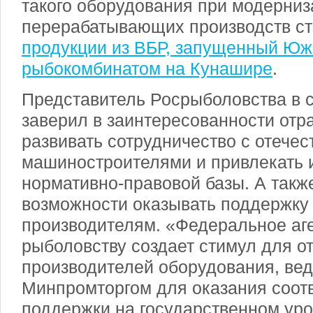
такого оборудования при модерниз
перерабатывающих производств с
продукции из ВБР, запущенный Юж
рыбокомбинатом на Кунашире
.
Представитель Росрыболовства в 
заверил в заинтересованности отр
развивать сотрудничество с отече
машиностроителями и привлекать и
нормативно-правовой базы. А такж
возможности оказывать поддержку
производителям. «Федеральное аге
рыболовству создает стимул для о
производителей оборудования, вед
Минпромторгом для оказания соот
поддержки на государственном уро