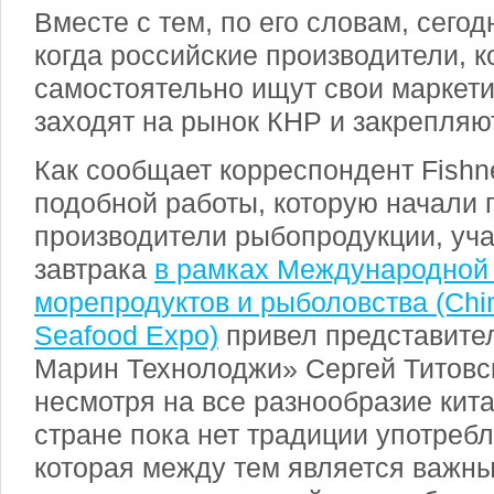
Вместе с тем, по его словам, сего
когда российские производители, 
самостоятельно ищут свои маркет
заходят на рынок КНР и закрепляю
Как сообщает корреспондент Fishn
подобной работы, которую начали 
производители рыбопродукции, уч
завтрака
в рамках Международной
морепродуктов и рыболовства (Chin
Seafood Expo)
привел представите
Марин Технолоджи» Сергей Титовск
несмотря на все разнообразие кита
стране пока нет традиции употреб
которая между тем является важн