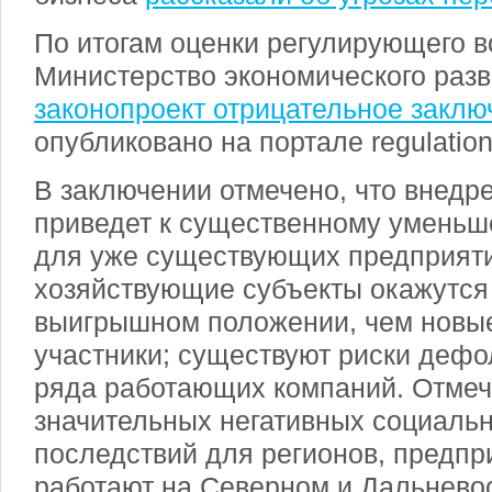
По итогам оценки регулирующего в
Министерство экономического раз
законопроект отрицательное заклю
опубликовано на портале regulation.
В заключении отмечено, что внедре
приведет к существенному умень
для уже существующих предприят
хозяйствующие субъекты окажутся
выигрышном положении, чем новы
участники; существуют риски дефо
ряда работающих компаний. Отмеч
значительных негативных социаль
последствий для регионов, предпр
работают на Северном и Дальнево