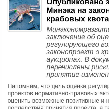
Опубликовано 
Минэка на зако
крабовых квота
Минэкономразвити
заключение об оце
регулирующего во
законопроект о к
аукционах. В док
перечислены риск
принятие изменен
Напомним, что цель оценки регули
проектов нормативно-правовых акт
оценить возможные позитивные и 
последствия принятия проекта, а 