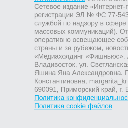
Сетевое издание «Интернет-
регистрации ЭЛ № ФС 77-543
службой по надзору в сфере
массовых коммуникаций). От
оперативно освещающее соб
страны и за рубежом, новос
«Медиахолдинг «Фишньюс». А
Владивосток, ул. Светланска
Яшина Яна Александровна. Г
Константиновна, margarita_kr
690091, Приморский край, г. 
Политика конфиденциальнос
Политика cookie файлов