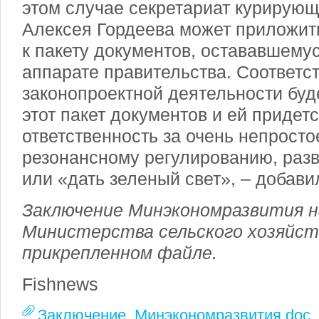
этом случае секретариат курирующ
Алексея Гордеева может приложит
к пакету документов, остававшемус
аппарате правительства. Соответс
законопроектной д
еятельности буд
этот пакет документов и ей придетс
ответственность за очень непрост
резонансному регулированию, разв
или «дать зеленый свет», – добав
Заключение Минэкономразвития н
Министерства сельского хозяйс
прикрепленном файле.
Fishnews
Заключение_Минэкономразвития.doc