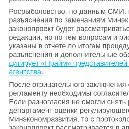
Росрыболовство, по данным СМИ, 
разъяснения по замечаниям Минэк
законопроект будет рассматривать
редакции, но по тем вопросам и ри
указаны в отчете по итогам процед
разъяснения и дополнительные об
цитирует «Прайм» представителей
агентства
.
После отрицательного заключения
регламенту необходимы согласите
Если разногласия не смогли снять 
департамент оценки регулирующег
Минэкономразвития, то с протокол
законопроект рассматривается в а