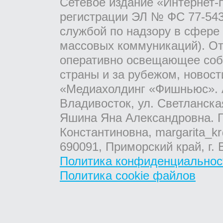
Сетевое издание «Интернет-
регистрации ЭЛ № ФС 77-543
службой по надзору в сфере
массовых коммуникаций). От
оперативно освещающее соб
страны и за рубежом, новос
«Медиахолдинг «Фишньюс». А
Владивосток, ул. Светланска
Яшина Яна Александровна. Г
Константиновна, margarita_kr
690091, Приморский край, г. 
Политика конфиденциальнос
Политика cookie файлов