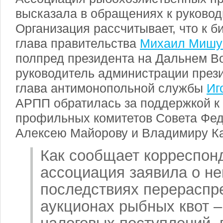
высказала в обращениях к руковод
Организация рассчитывает, что к 
глава правительства
Михаил Мишу
полпред президента на Дальнем В
руководитель администрации през
глава антимонопольной службы
Иг
АРПП обратилась за поддержкой к
профильных комитетов Совета Фе
Алексею Майорову и Владимиру К
Как сообщает корреспонд
ассоциация заявила о не
последствиях перераспр
аукционах рыбных квот 