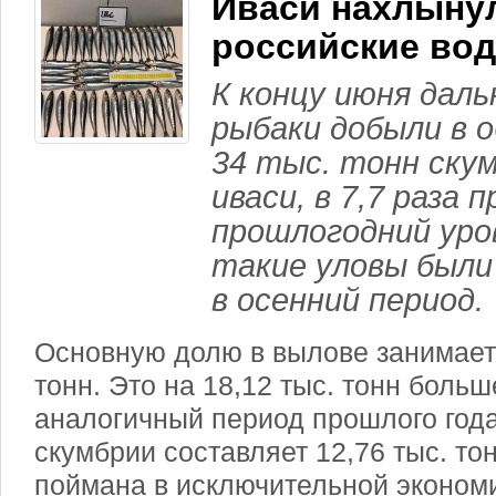
Иваси нахлыну
российские во
К концу июня дал
рыбаки добыли в 
34 тыс. тонн скум
иваси, в 7,7 раза 
прошлогодний уров
такие уловы были
в осенний период.
Основную долю в вылове занимает 
тонн. Это на 18,12 тыс. тонн больш
аналогичный период прошлого год
скумбрии составляет 12,76 тыс. тон
поймана в исключительной эконом