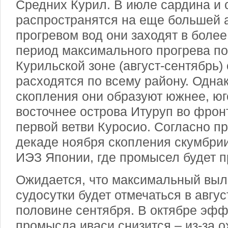
Средних Курил. В июле сардина и 
распространятся на еще большей а
прогревом вод они заходят в боле
период максимального прогрева п
Курильской зоне (август-сентябрь)
расходятся по всему району. Одна
скопления они образуют южнее, юг
восточнее острова Итуруп во фрон
первой ветви Куросио. Согласно пр
декаде ноября скопления скумбрии
ИЭЗ Японии, где промысел будет 
Ожидается, что максимальный выл
судосутки будет отмечаться в авгус
половине сентября. В октябре эфф
промысла иваси снизится – из-за 