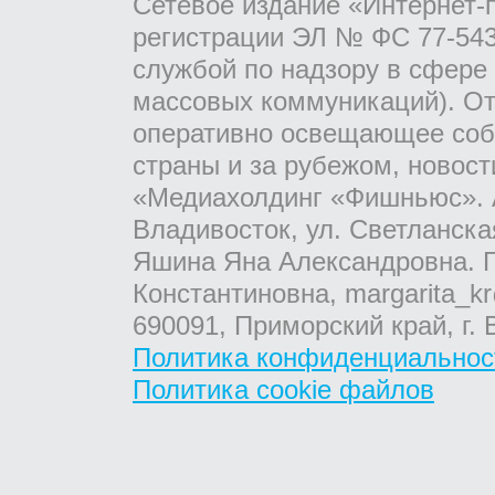
Сетевое издание «Интернет-
регистрации ЭЛ № ФС 77-543
службой по надзору в сфере
массовых коммуникаций). От
оперативно освещающее соб
страны и за рубежом, новос
«Медиахолдинг «Фишньюс». А
Владивосток, ул. Светланска
Яшина Яна Александровна. Г
Константиновна, margarita_kr
690091, Приморский край, г. 
Политика конфиденциальнос
Политика cookie файлов