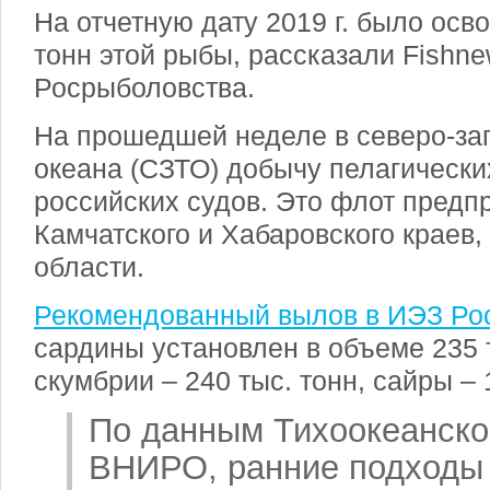
На отчетную дату 2019 г. было осво
тонн этой рыбы, рассказали Fishn
Росрыболовства.
На прошедшей неделе в северо-зап
океана (СЗТО) добычу пелагически
российских судов. Это флот предп
Камчатского и Хабаровского краев,
области.
Рекомендованный вылов в ИЭЗ Ро
сардины установлен в объеме 235 т
скумбрии – 240 тыс. тонн, сайры – 
По данным Тихоокеанско
ВНИРО, ранние подходы