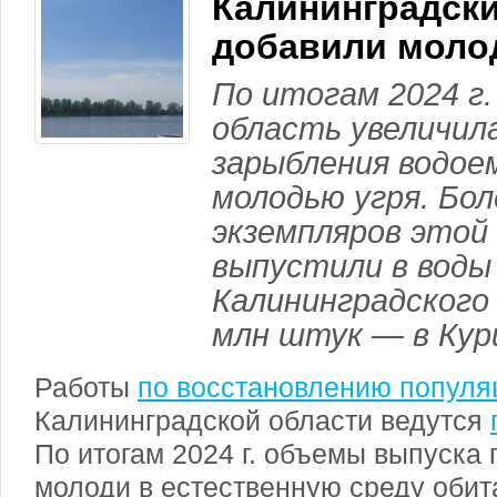
Калининградск
добавили моло
По итогам 2024 г.
область увеличил
зарыбления водое
молодью угря. Бол
экземпляров этой
выпустили в воды
Калининградского 
млн штук — в Кур
Работы
по восстановлению популя
Калининградской области ведутся
По итогам 2024 г. объемы выпуск
молоди в естественную среду обит