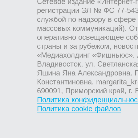
Сетевое издание «Интернет-
регистрации ЭЛ № ФС 77-543
службой по надзору в сфере
массовых коммуникаций). От
оперативно освещающее соб
страны и за рубежом, новос
«Медиахолдинг «Фишньюс». А
Владивосток, ул. Светланска
Яшина Яна Александровна. Г
Константиновна, margarita_kr
690091, Приморский край, г. 
Политика конфиденциальнос
Политика cookie файлов