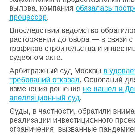
вылова, компания
обязалась постр
процессор
.
Впоследствии ведомство обратилос
расторжении договора — в связи 
графиков строительства и инвестиц
судебном акте.
Арбитражный суд Москвы
в удовле
требований отказал
. Оснований дл
изменения решения
не нашел и Д
апелляционный суд
.
Суды, в частности, обратили внима
реализации инвестиционного прое
ограничения, вызванные пандемие