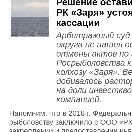
Решение остави
РК «Заря» усто
кассации
Арбитражный суд 
округа не нашел о
отмены актов по 
Росрыболовства к
колхозу «Заря». 
добивалось расто
на доли инвесткв
компанией.
Напомним, что в 2018 г. Федеральн
рыболовству заключило с ООО «РК
закреплении и предоставлении инв