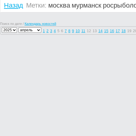
Назад
Метки:
москва
мурманск
росрыбол
Поиск по дате /
Календарь новостей
1
2
3
4
5
6
7
8
9
10
11
12
13
14
15
16
17
18
19
2