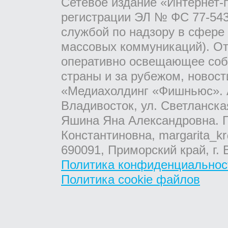
Сетевое издание «Интернет-
регистрации ЭЛ № ФС 77-543
службой по надзору в сфере
массовых коммуникаций). От
оперативно освещающее соб
страны и за рубежом, новос
«Медиахолдинг «Фишньюс». А
Владивосток, ул. Светланска
Яшина Яна Александровна. Г
Константиновна, margarita_kr
690091, Приморский край, г. 
Политика конфиденциальнос
Политика cookie файлов