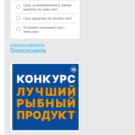
Срок, установленный в законе,
продлят до семи лет
Срок увеличат до десяти лет
Оставят нынешний срок –
пять лет
Смотреть результат
Проголосовать