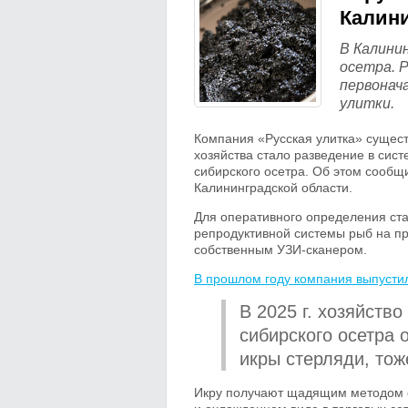
Калин
В Калини
осетра. 
первонач
улитки.
Компания «Русская улитка» существ
хозяйства стало разведение в сист
сибирского осетра. Об этом сообщ
Калининградской области.
Для оперативного определения ста
репродуктивной системы рыб на п
собственным УЗИ-сканером.
В прошлом году компания выпусти
В 2025 г. хозяйств
сибирского осетра 
икры стерляди, тоже
Икру получают щадящим методом с