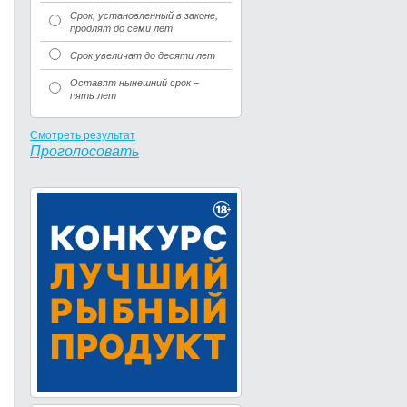
Срок, установленный в законе,
продлят до семи лет
Срок увеличат до десяти лет
Оставят нынешний срок –
пять лет
Смотреть результат
Проголосовать