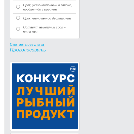
Срок, установленный в законе,
продлят до семи лет
Срок увеличат до десяти лет
Оставят нынешний срок –
пять лет
Смотреть результат
Проголосовать