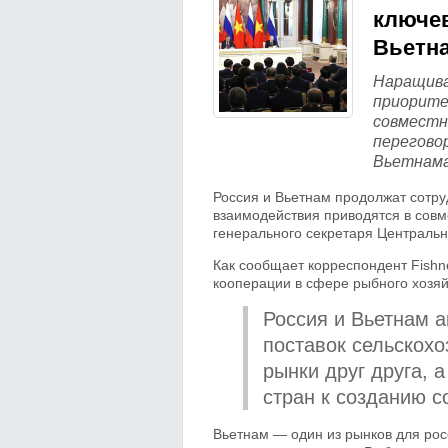
ключе
Вьетн
Наращива
приорите
совместн
перегово
Вьетнама
Россия и Вьетнам продолжат сотру
взаимодействия приводятся в совм
генерального секретаря Центральн
Как сообщает корреспондент Fishn
кооперации в сфере рыбного хозяй
Россия и Вьетнам 
поставок сельскохо
рынки друг друга, 
стран к созданию 
Вьетнам — один из рынков для рос