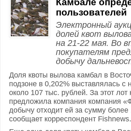
Камбале опред
пользователей
Электронный аукц
долей квот вылов
на 21-22 мая. Во 
покупателям пред
добычу дальневос
Доля квоты вылова камбал в Вост
подзоне в 0,202% выставлялась с 
около 107 тыс. рублей. За этот ло
предложила компания компания «Ф
добычу отходит ей за сумму более 
сообщает корреспондент Fishnews