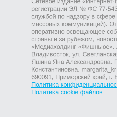
Сетевое издание «Интернет-
регистрации ЭЛ № ФС 77-543
службой по надзору в сфере
массовых коммуникаций). От
оперативно освещающее соб
страны и за рубежом, новос
«Медиахолдинг «Фишньюс». А
Владивосток, ул. Светланска
Яшина Яна Александровна. Г
Константиновна, margarita_kr
690091, Приморский край, г. 
Политика конфиденциальнос
Политика cookie файлов