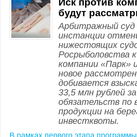
Иск против ком
будут рассматр
Арбитражный суд
инстанции отмен
нижестоящих судо
Росрыболовства к
компании «Парк» и
новое рассмотрен
добивается взыск
33,5 млн рублей з
обязательств по 
продукции на бере
инвестквоты.
В рамках первого этапа программы