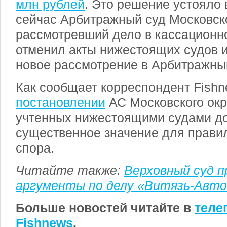
млн рублей
. Это решение устояло 
сейчас Арбитражный суд Московско
рассмотревший дело в кассационн
отменил акты нижестоящих судов и
новое рассмотрение в Арбитражны
Как сообщает корреспондент Fishn
постановлении
АС Московского окр
учтенных нижестоящими судами д
существенное значение для прави
спора.
Читайте также:
Верховный суд п
аргументы по делу «Витязь-Авт
Больше новостей читайте в
теле
Fishnews
.