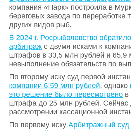
компания «Парк» построила в Мур
береговых завода по переработке т
других видов рыб.
В 2024 г. Росрыболовство обратил
арбитраж
с двумя исками к компан
штрафов в 33,5 млн рублей и 65,9 
невыполнение обязательств по вып
По второму иску суд первой инста
компании 6,59 млн рублей
, однако
это решение было пересмотрено
в 
штрафа до 25 млн рублей. Сейчас 
рассмотрении кассационной инста
По первому иску
Арбитражный суд 