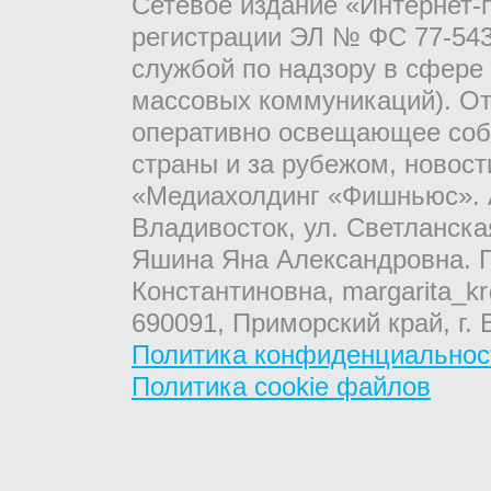
Сетевое издание «Интернет-
регистрации ЭЛ № ФС 77-543
службой по надзору в сфере
массовых коммуникаций). От
оперативно освещающее соб
страны и за рубежом, новос
«Медиахолдинг «Фишньюс». А
Владивосток, ул. Светланска
Яшина Яна Александровна. Г
Константиновна, margarita_kr
690091, Приморский край, г. 
Политика конфиденциальнос
Политика cookie файлов