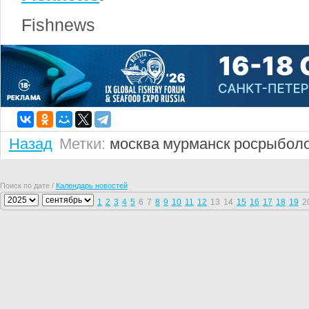
Fishnews
Назад
Метки:
москва
мурманск
росрыбол
Поиск по дате /
Календарь новостей
1
2
3
4
5
6
7
8
9
10
11
12
13
14
15
16
17
18
19
2