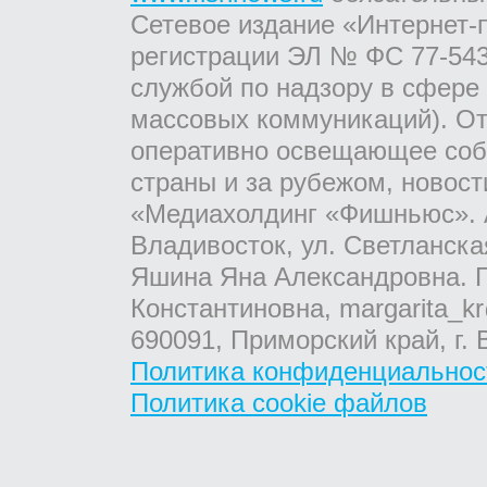
Сетевое издание «Интернет-
регистрации ЭЛ № ФС 77-543
службой по надзору в сфере
массовых коммуникаций). От
оперативно освещающее соб
страны и за рубежом, новос
«Медиахолдинг «Фишньюс». А
Владивосток, ул. Светланска
Яшина Яна Александровна. Г
Константиновна, margarita_kr
690091, Приморский край, г. 
Политика конфиденциальнос
Политика cookie файлов