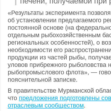
печени, получаемой при 
«Результаты эксперимента позвол
об установлении предлагаемого ре
постоянной основе (на федеральн
отдельным рыбохозяйственным бас
региональных особенностей), о во
необходимости его распространен
продукции из частей рыбы, получа
уловов прибрежного рыболовства н
рыбопромыслового флота», — гово
пояснительной записке.
В правительстве Мурманской обла
что
предложения подготовлены сов
отраслевым сообществом
.