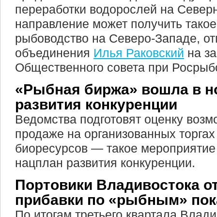
переработки водорослей на Север
направление может получить такое 
рыбоводство на Северо-Западе, о
объединения
Илья Раковский
на з
Общественного совета при Росрыб
«Рыбная биржа» вошла в н
развития конкуренции
Ведомства подготовят оценку возм
продаже на организованных торгах
биоресурсов — такое мероприятие
нацплан развития конкуренции.
Портовики Владивостока о
прибавки по «рыбным» пок
По итогам третьего квартала Влад