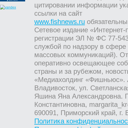
цитировании информации ук
ссылки на сайт
www.fishnews.ru
обязательны
Сетевое издание «Интернет-
регистрации ЭЛ № ФС 77-543
службой по надзору в сфере
массовых коммуникаций). От
оперативно освещающее соб
страны и за рубежом, новос
«Медиахолдинг «Фишньюс». А
Владивосток, ул. Светланска
Яшина Яна Александровна. Г
Константиновна, margarita_kr
690091, Приморский край, г. 
Политика конфиденциальнос