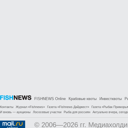
FISHNEWS Online
Крабовые квоты
Инвестквоты
Р
Контакты
Журнал «Fishnews»
Газета «Fishnews Дайджест»
Газета «Рыбак Приморь
И вновь — аукционы
Лососевые участки
Рыба для россиян
Актуально вчера, сегодн
© 2006—2026 гг. Медиахолди