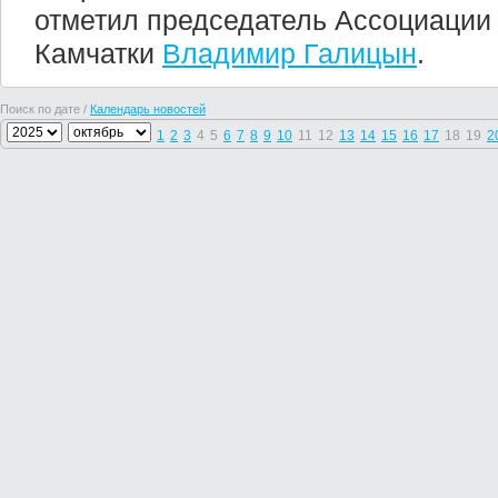
отметил председатель Ассоциации
Камчатки
Владимир Галицын
.
Поиск по дате /
Календарь новостей
1
2
3
4
5
6
7
8
9
10
11
12
13
14
15
16
17
18
19
2