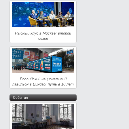
Рыбный клуб в Москве: второй
сезон
Российский национальный
павильон в Циндао: путь в 10 лет
События