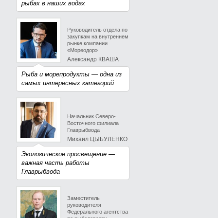
рыбах в наших водах
Руководитель отдела по
закупкам на внутреннем
рынке компании
«Мореодор»
Александр КВАША
Рыба и морепродукты — одна из
самых интересных категорий
Начальник Северо-
Восточного филиала
Главрыбвода
Михаил ЦЫБУЛЕНКО
Экологическое просвещение —
важная часть работы
Главрыбвода
Заместитель
руководителя
Федерального агентства