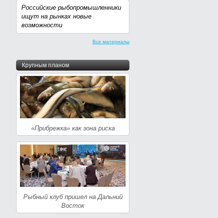
Российские рыбопромышленники
ищут на рынках новые
возможности
Все материалы
Крупным планом
«Прибрежка» как зона риска
Рыбный клуб пришел на Дальний
Восток