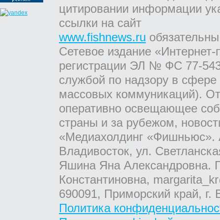
цитировании информации ук
ссылки на сайт
www.fishnews.ru
обязательны
Сетевое издание «Интернет-
регистрации ЭЛ № ФС 77-543
службой по надзору в сфере
массовых коммуникаций). От
оперативно освещающее соб
страны и за рубежом, новос
«Медиахолдинг «Фишньюс». А
Владивосток, ул. Светланска
Яшина Яна Александровна. Г
Константиновна, margarita_kr
690091, Приморский край, г. 
Политика конфиденциальнос