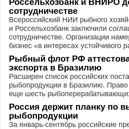
Россельхозбанк и ВНИРО д
сотрудничестве
Всероссийский НИИ рыбного хозяй
и Россельхозбанк заключили согла
сотрудничестве. Организации нам
бизнес «в интересах устойчивого р
Рыбный флот РФ аттестов
экспорта в Бразилию
Расширен список российских пост
рыбопродукции в Бразилию. Право
еще шесть рыбоперерабатывающих
Россия держит планку по в
рыбопродукции
За январь-сентябрь российские пр