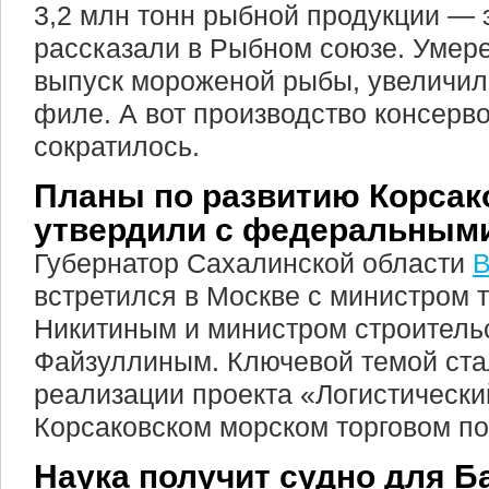
3,2 млн тонн рыбной продукции — эт
рассказали в Рыбном союзе. Умер
выпуск мороженой рыбы, увеличили
филе. А вот производство консерв
сократилось.
Планы по развитию Корсак
утвердили с федеральным
Губернатор Сахалинской области
В
встретился в Москве с министром 
Никитиным и министром строитель
Файзуллиным. Ключевой темой ста
реализации проекта «Логистически
Корсаковском морском торговом по
Наука получит судно для Б