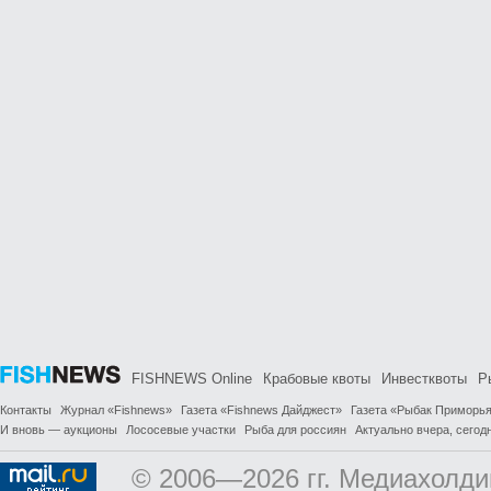
FISHNEWS Online
Крабовые квоты
Инвестквоты
Р
Контакты
Журнал «Fishnews»
Газета «Fishnews Дайджест»
Газета «Рыбак Приморь
И вновь — аукционы
Лососевые участки
Рыба для россиян
Актуально вчера, сегодн
© 2006—2026 гг. Медиахолди