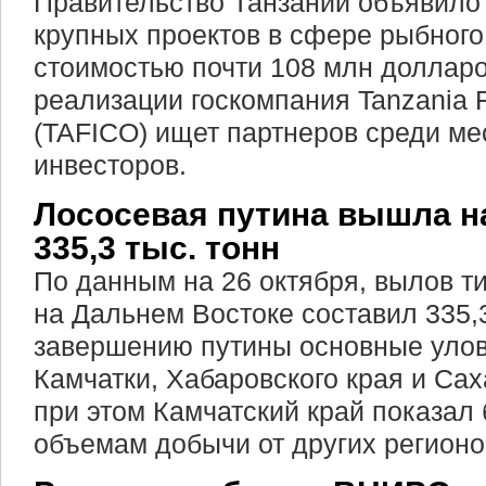
Правительство Танзании объявило 
крупных проектов в сфере рыбного
стоимостью почти 108 млн долларо
реализации госкомпания Tanzania Fi
(TAFICO) ищет партнеров среди м
инвесторов.
Лососевая путина вышла н
335,3 тыс. тонн
По данным на 26 октября, вылов т
на Дальнем Востоке составил 335,3
завершению путины основные уло
Камчатки, Хабаровского края и Сах
при этом Камчатский край показал
объемам добычи от других регионо