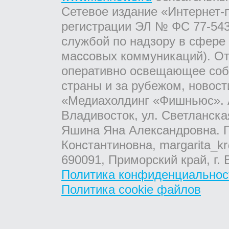
Сетевое издание «Интернет-
регистрации ЭЛ № ФС 77-543
службой по надзору в сфере
массовых коммуникаций). От
оперативно освещающее соб
страны и за рубежом, новос
«Медиахолдинг «Фишньюс». А
Владивосток, ул. Светланска
Яшина Яна Александровна. Г
Константиновна, margarita_kr
690091, Приморский край, г. 
Политика конфиденциальнос
Политика cookie файлов