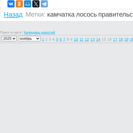
Назад
Метки:
камчатка
лосось
правительс
Поиск по дате /
Календарь новостей
1
2
3
4
5
6
7
8
9
10
11
12
13
14
15
16
17
18
19
2