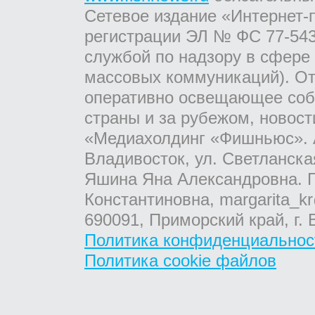
Сетевое издание «Интернет-
регистрации ЭЛ № ФС 77-543
службой по надзору в сфере
массовых коммуникаций). От
оперативно освещающее соб
страны и за рубежом, новос
«Медиахолдинг «Фишньюс». А
Владивосток, ул. Светланска
Яшина Яна Александровна. Г
Константиновна, margarita_kr
690091, Приморский край, г. 
Политика конфиденциальнос
Политика cookie файлов