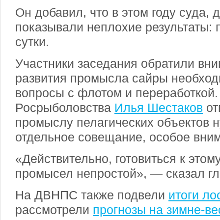
Он добавил, что в этом году суда,
показывали неплохие результаты: п
сутки.
Участники заседания обратили вни
развития промысла сайры необход
вопросы с флотом и переработкой.
Росрыболовства
Илья Шестаков
от
промыслу пелагических объектов 
отдельное совещание, особое вним
«Действительно, готовиться к этом
промысел непростой», — сказал гл
На ДВНПС также подвели
итоги ло
рассмотрели
прогнозы на зимне-ве