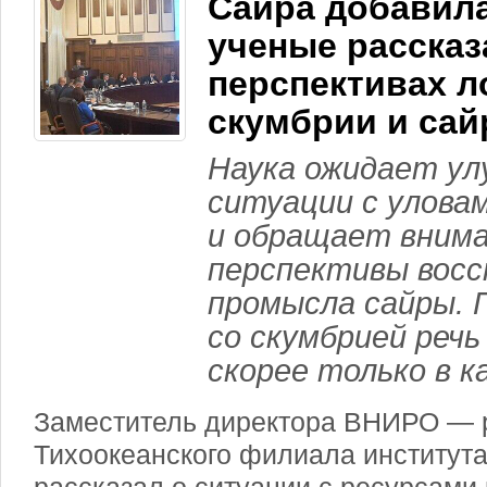
Сайра добавил
ученые рассказ
перспективах л
скумбрии и са
Наука ожидает ул
ситуации с улова
и обращает внима
перспективы вос
промысла сайры. 
со скумбрией речь
скорее только в к
Заместитель директора ВНИРО — 
Тихоокеанского филиала институт