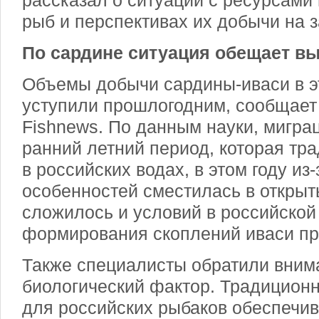
рассказал о ситуации с ресурсами
рыб и перспективах их добычи на
По сардине ситуация обещает в
Объемы добычи сардины-иваси в э
уступили прошлогодним, сообщает
Fishnews. По данным науки, м
игра
ранний летний период, которая тр
в российских водах, в этом году из
особенностей сместилась в открыт
сложилось и условий в российской
формирования скоплений иваси при
Также специалисты обратили вним
биологический фактор. Традицион
для российских рыбаков обеспечив