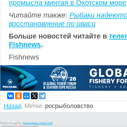
промысла минтая в Охотском море
Читайте также:
Рыбаки надеются
восстановление по иваси
Больше новостей читайте в
теле
Fishnews
.
Fishnews
Назад
Метки:
росрыболовство
Поиск по дате /
Календарь новостей