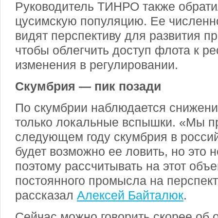
Руководитель ТИНРО также обрати
цусимскую популяцию. Ее численно
видят перспективу для развития п
чтобы облегчить доступ флота к р
изменения в регулировании.
Скумбрия — пик позади
По скумбрии наблюдается снижени
только локальные вспышки. «Мы пр
следующем году скумбрия в россий
будет возможно ее ловить, но это 
поэтому рассчитывать на этот объе
постоянного промысла на перспект
рассказал
Алексей Байталюк
.
Сейчас можно говорить скорее об 