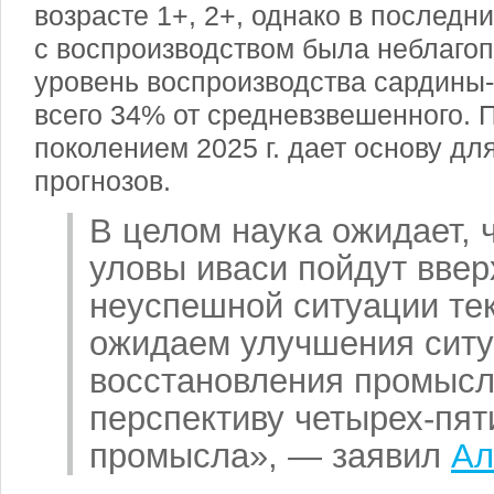
возрасте 1+, 2+, однако в последн
с воспроизводством была неблагоп
уровень воспроизводства сардины
всего 34% от средневзвешенного. П
поколением
2025 г
. дает основу дл
прогнозов.
В целом наука ожидает, 
уловы иваси пойдут ввер
неуспешной ситуации те
ожидаем улучшения ситу
восстановления промысл
перспективу четырех-пят
промысла», — заявил
Ал