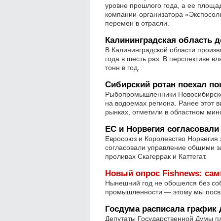
уровне прошлого года, а ее площа
компании-организатора «Экспосо
перемен в отрасли.
Калининградская область де
В Калининградской области произв
года в шесть раз. В перспективе 
тонн в год.
Сибирский ротан поехал по
Рыбопромышленники Новосибирской
на водоемах региона. Ранее этот 
рынках, отметили в областном мин
ЕС и Норвегия согласовал
Евросоюз и Королевство Норвегия 
согласовали управление общими за
проливах Скагеррак и Каттегат.
Новый опрос Fishnews: сам
Нынешний год не обошелся без соб
промышленности — этому мы посвя
Госдума расписала график 
Депутаты Государственной Думы пл