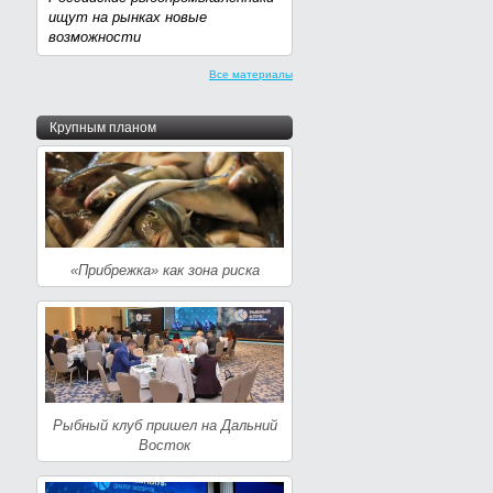
ищут на рынках новые
возможности
Все материалы
Крупным планом
«Прибрежка» как зона риска
Рыбный клуб пришел на Дальний
Восток