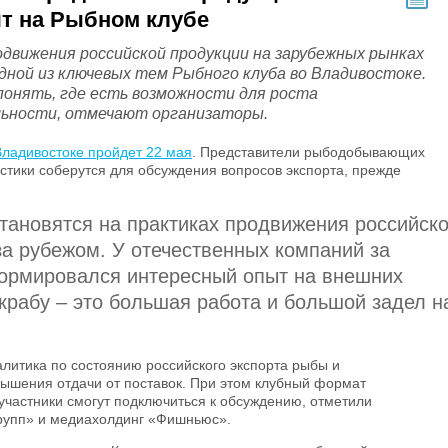
т на Рыбном клубе
одвижения российской продукции на зарубежных рынках
дной из ключевых тем Рыбного клуба во Владивостоке.
 понять, где есть возможности для роста
ьности, отмечают организаторы.
Владивостоке пройдет 22 мая
. Представители рыбодобывающих
стики соберутся для обсуждения вопросов экспорта, прежде
тановятся на практиках продвижения российск
а рубежом. У отечественных компаний за
ормировался интересный опыт на внешних
крабу – это большая работа и большой задел н
алитика по состоянию российского экспорта рыбы и
ышения отдачи от поставок. При этом клубный формат
участники смогут подключиться к обсуждению, отметили
рупп» и медиахолдинг «Фишньюс».