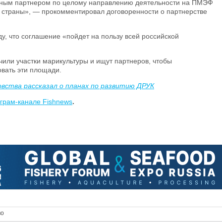
мным партнером по целому направлению деятельности на ПМЭФ
страны», — прокомментировал договоренности о партнерстве
, что соглашение «пойдет на пользу всей российской
учили участки марикультуры и ищут партнеров, чтобы
вать эти площади.
овства рассказал о планах по развитию ДРУК
грам-канале Fishnews
.
во