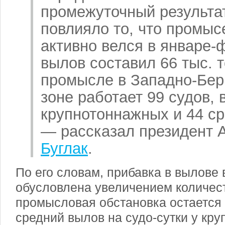
промежуточный результа
повлияло то, что промыс
активно велся в январе-
вылов составил 66
тыс. т
промысле в Западно-Бер
зоне работает 99 судов, 
крупнотоннажных и 44 с
— рассказал президент
Буглак
.
По его словам, прибавка в вылове
обусловлена увеличением количест
промысловая обстановка остается
средний вылов на судо-сутки у кр