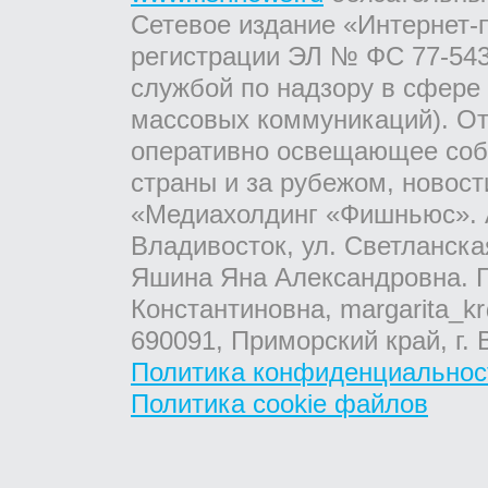
Сетевое издание «Интернет-
регистрации ЭЛ № ФС 77-543
службой по надзору в сфере
массовых коммуникаций). От
оперативно освещающее соб
страны и за рубежом, новос
«Медиахолдинг «Фишньюс». А
Владивосток, ул. Светланска
Яшина Яна Александровна. Г
Константиновна, margarita_kr
690091, Приморский край, г. 
Политика конфиденциальнос
Политика cookie файлов