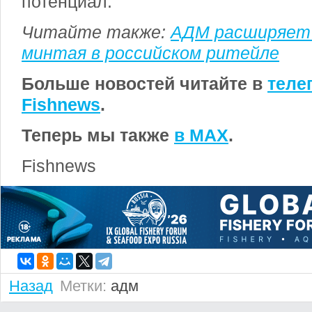
потенциал.
Читайте также:
АДМ расширяет 
минтая в российском ритейле
Больше новостей читайте в
теле
Fishnews
.
Теперь мы также
в MAX
.
Fishnews
Назад
Метки:
адм