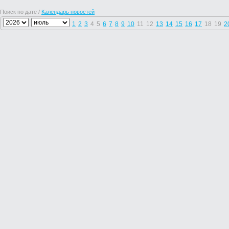
Поиск по дате /
Календарь новостей
1
2
3
4
5
6
7
8
9
10
11
12
13
14
15
16
17
18
19
2