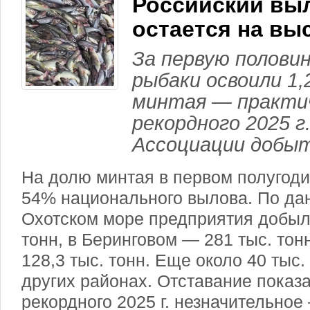
Российский вы
остается на вы
За первую половин
рыбаки освоили 1,
минтая — практич
рекордного 2025 г.
Ассоциации добыт
На долю минтая в первом полугод
54% национального вылова. По дан
Охотском море предприятия добыл
тонн, в Беринговом — 281 тыс. тон
128,3 тыс. тонн. Еще около 40 тыс.
других районах. Отставание показа
рекордного
2025 г
. незначительное