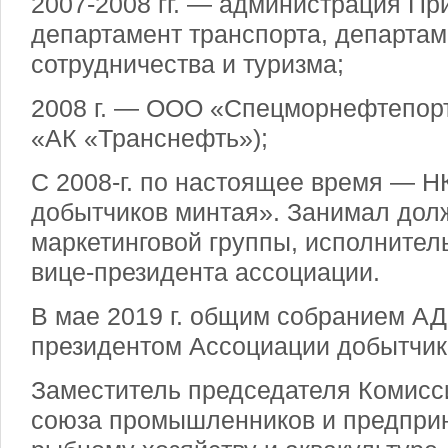
2007-2008 гг. — администрация Пр
департамент транспорта, департа
сотрудничества и туризма;
2008 г. — ООО «Спецморнефтепор
«АК «Транснефть»);
С 2008-г. по настоящее время — 
добытчиков минтая». Занимал дол
маркетинговой группы, исполнител
вице-президента ассоциации.
В мае 2019 г. общим собранием А
президентом Ассоциации добытчик
Заместитель председателя Комисс
союза промышленников и предпри