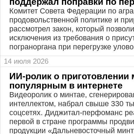
поддержал поправки по пе
Комитет Совета Федерации по агра
продовольственной политике и пр
рассмотрел закон, который позволи
исключения из требования о прису
пограноргана при перегрузке улов
14 июля 2026
ИИ-ролик о приготовлении 
популярным в интернете
Видеоролик о минтае, сгенериров
интеллектом, набрал свыше 330 ты
соцсетях. Диджитал-перфоманс ре
первой в стране программы продв
продукции «Дальневосточный минт