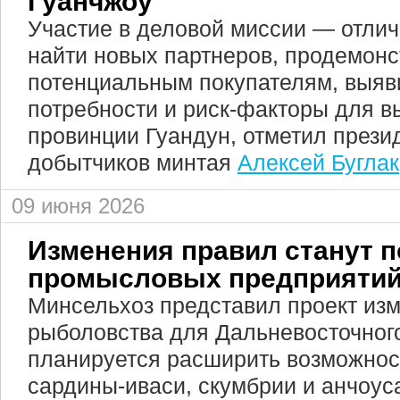
Гуанчжоу
Участие в деловой миссии — отли
найти новых партнеров, продемонс
потенциальным покупателям, выяв
потребности и риск-факторы для в
провинции Гуандун, отметил прези
добытчиков минтая
Алексей Буглак
09 июня 2026
Изменения правил станут 
промысловых предприяти
Минсельхоз представил проект из
рыболовства для Дальневосточного
планируется расширить возможнос
сардины-иваси, скумбрии и анчоус