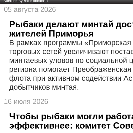
Алексей Буглак в новостях
05 августа 2026
Рыбаки делают минтай дос
жителей Приморья
В рамках программы «Приморская 
торговых сетей увеличивают поста
минтаевых уловов по социальной ц
региона помогает Преображенская 
флота при активном содействии А
добытчиков минтая.
16 июля 2026
Чтобы рыбаки могли работ
эффективнее: комитет Сов