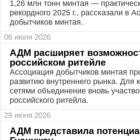
1,26 млн тонн минтая — практичес
рекордного 2025 г., рассказали в 
добытчиков минтая.
06 июля 2026
АДМ расширяет возможност
российском ритейле
Ассоциация добытчиков минтая пр
развитию внутреннего рынка. Для 
сетями объединение вновь участв
российского ритейла.
29 июня 2026
АДМ представила потенциа