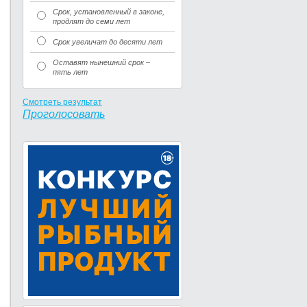
Срок, установленный в законе,
продлят до семи лет
Срок увеличат до десяти лет
Оставят нынешний срок –
пять лет
Смотреть результат
Проголосовать