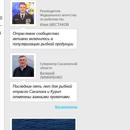
Руководитель
Федерального агентства
в
по рыболовству
-
Илья ШЕСТАКОВ
а
Отраслевое сообщество
активно включилось в
популяризацию рыбной продукции
Губернатор Сахалинской
области
Валерий
ЛИМАРЕНКО
Последние пять лет для рыбной
отрасли Сахалина и Курил
отмечены важными проектами
Все материалы