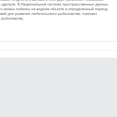
сделали. В Национальной системе пространственных данных
то можно поймать на водном объекте в определенный период.
овий для развития любительского рыболовства, поможет
 рыболовству.
s