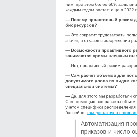
ним, при этом более 60% заявлени
каждым годом растет: еще в 2022 
— Почему проактивный режим д
биоресурсов?
— Это сократит трудозатраты поль
значит, и отказов в оформлении р
— Возможности проактивного р
занимаются промышленным вы
— Нет, проактивный режим распрос
— Сам расчет объемов для поль
допустимого улова по видам кв
специальной системы?
— Да, для этого мы разработали 
С ее помощью все расчеты объемо
учетом специфики распределения 
бассейне:
там достаточно сложная
Автоматизация проц
приказов и число о