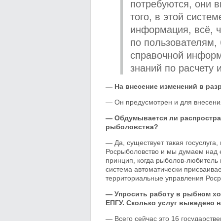
потребуются, они в
того, в этой систе
информация, всё, ч
по пользователям,
справочной информ
знаний по расчету 
— На внесение изменений в раз
— Он предусмотрен и для внесени
— Обдумывается ли распростран
рыболовства?
— Да, существует такая госуслуга,
Росрыболовство и мы думаем над 
принцип, когда рыболов-любитель 
система автоматически присваивае
территориальные управления Роср
— Упросить работу в рыбном хоз
ЕПГУ. Сколько услуг выведено н
— Всего сейчас это 16 государств