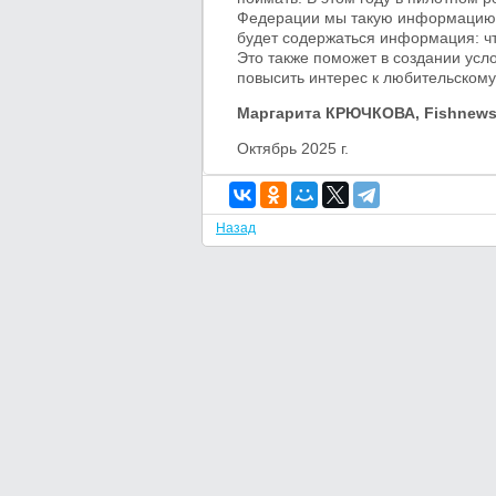
Федерации мы такую информацию 
будет содержаться информация: ч
Это также поможет в создании усл
повысить интерес к любительскому
Маргарита КРЮЧКОВА,
Fishnew
Октябрь
2025 г
.
Назад