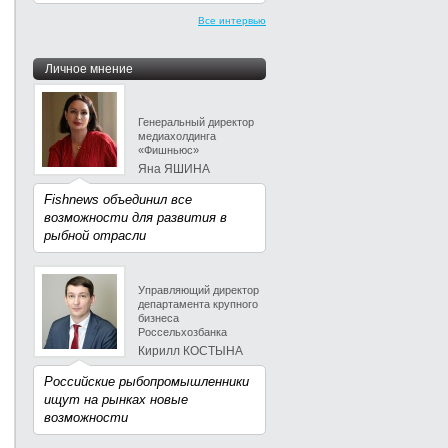
Все интервью
Личное мнение
Генеральный директор
медиахолдинга
«Фишньюс»
Яна ЯШИНА
Fishnews объединил все
возможности для развития в
рыбной отрасли
Управляющий директор
департамента крупного
бизнеса
Россельхозбанка
Кирилл КОСТЫНА
Российские рыбопромышленники
ищут на рынках новые
возможности