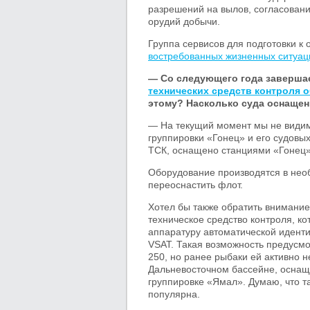
разрешений на вылов, согласовани
орудий добычи.
Группа сервисов для подготовки к
востребованных жизненных ситуац
— Со следующего года заверша
технических средств контроля 
этому? Насколько суда оснащ
— На текущий момент мы не видим 
группировки «Гонец» и его судовых
ТСК, оснащено станциями «Гонец»
Оборудование производятся в нео
переоснастить флот.
Хотел бы также обратить внимание
техническое средство контроля, к
аппаратуру автоматической идент
VSAT. Такая возможность предусмо
250, но ранее рыбаки ей активно 
Дальневосточном бассейне, оснащ
группировке «Ямал». Думаю, что т
популярна.