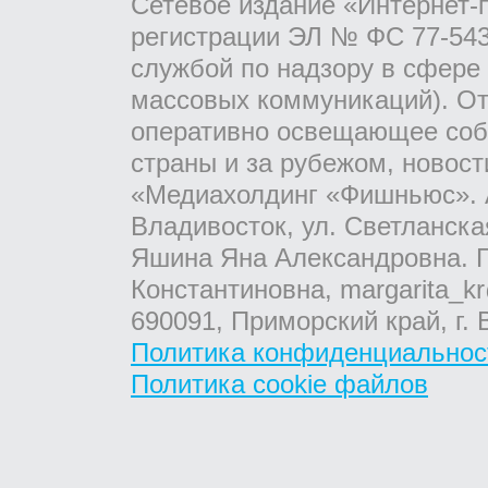
Сетевое издание «Интернет-
регистрации ЭЛ № ФС 77-543
службой по надзору в сфере
массовых коммуникаций). От
оперативно освещающее соб
страны и за рубежом, новос
«Медиахолдинг «Фишньюс». А
Владивосток, ул. Светланска
Яшина Яна Александровна. Г
Константиновна, margarita_kr
690091, Приморский край, г. 
Политика конфиденциальнос
Политика cookie файлов