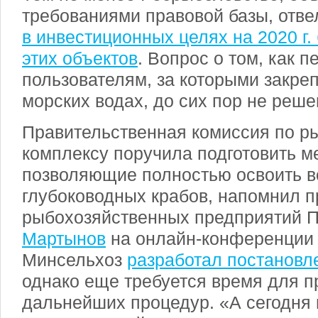
требованиями правовой базы, отве
в инвестиционных целях на 2020 г. 
этих объектов
. Вопрос о том, как 
пользователям, за которыми закре
морских водах, до сих пор не реше
Правительственная комиссия по р
комплексу поручила подготовить м
позволяющие полностью освоить 
глубоководных крабов, напомнил 
рыбохозяйственных предприятий 
Мартынов
на онлайн-конференции 
Минсельхоз
разработал постановл
однако еще требуется время для 
дальнейших процедур. «А сегодня 