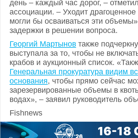
день – каждый час дорог, – отмети
ассоциации. – Уходит драгоценное 
могли бы осваиваться эти объемы»
задержки в решении вопроса.
Георгий Мартынов
также подчеркну
выступала за то, чтобы не включат
крабов и аукционный список. «Такж
Генеральная прокуратура видим в
основания
, чтобы прямо сейчас м
зарезервированные объемы в квот
водах», – заявил руководитель об
Fishnews