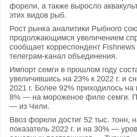
форели, а также выросло аквакуль
этих видов рыб.
Рост рынка аналитики Рыбного сою
продолжающимся увеличением спр
сообщает корреспондент Fishnews 
телеграм-канал объединения.
Импорт семги в прошлом году соста
увеличившись на 23% к 2022 г. и с
2021 г. Более 92% приходилось на
8% — на мороженое филе семги. П
— из Чили.
Ввоз форели достиг 52 тыс. тонн, 
показатель 2022 г. и на 30% — уров