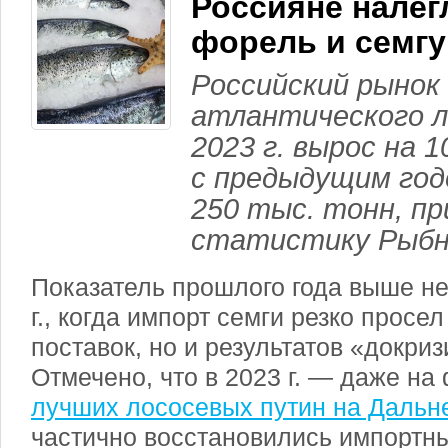
Россияне налег
форель и семгу
Российский рынок
атлантического ло
2023 г. вырос на 
с предыдущим год
250 тыс. тонн, п
статистику Рыбн
Показатель прошлого года выше не
г., когда импорт семги резко просе
поставок, но и результатов «докриз
Отмечено, что в 2023 г. — даже н
лучших лососевых путин на Дальн
частично восстановились импортны