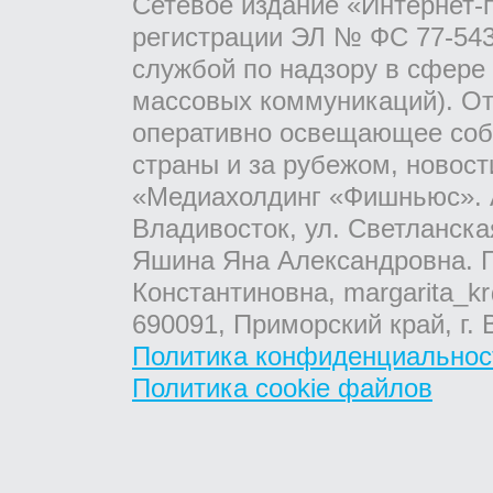
Сетевое издание «Интернет-
регистрации ЭЛ № ФС 77-543
службой по надзору в сфере
массовых коммуникаций). От
оперативно освещающее соб
страны и за рубежом, новос
«Медиахолдинг «Фишньюс». А
Владивосток, ул. Светланска
Яшина Яна Александровна. Г
Константиновна, margarita_kr
690091, Приморский край, г. 
Политика конфиденциальнос
Политика cookie файлов