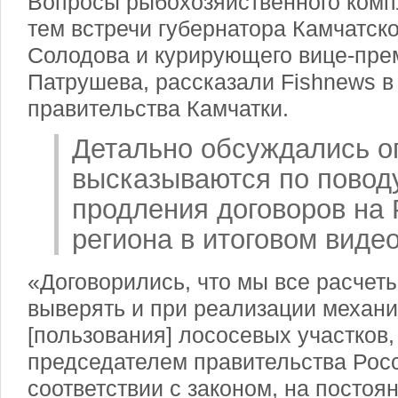
Вопросы рыбохозяйственного комп
тем встречи губернатора Камчатск
Солодова и курирующего вице-пр
Патрушева, рассказали Fishnews в
правительства Камчатки.
Детально обсуждались о
высказываются по повод
продления договоров на 
региона в итоговом виде
«Договорились, что мы все расчет
выверять и при реализации механ
[пользования] лососевых участков
председателем правительства Рос
соответствии с законом, на постоя