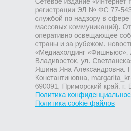
Сетевое издание «Интернет-
регистрации ЭЛ № ФС 77-543
службой по надзору в сфере
массовых коммуникаций). От
оперативно освещающее соб
страны и за рубежом, новос
«Медиахолдинг «Фишньюс». А
Владивосток, ул. Светланска
Яшина Яна Александровна. Г
Константиновна, margarita_kr
690091, Приморский край, г. 
Политика конфиденциальнос
Политика cookie файлов