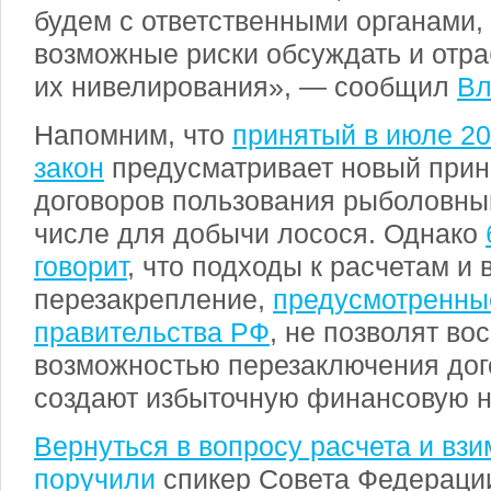
будем с ответственными органами,
возможные риски обсуждать и отр
их нивелирования», — сообщил
Вл
Напомним, что
принятый в июле 20
закон
предусматривает новый прин
договоров пользования рыболовным
числе для добычи лосося. Однако
говорит
, что подходы к расчетам и
перезакрепление,
предусмотренны
правительства РФ
, не позволят во
возможностью перезаключения дого
создают избыточную финансовую на
Вернуться в вопросу расчета и вз
поручили
спикер Совета Федераци