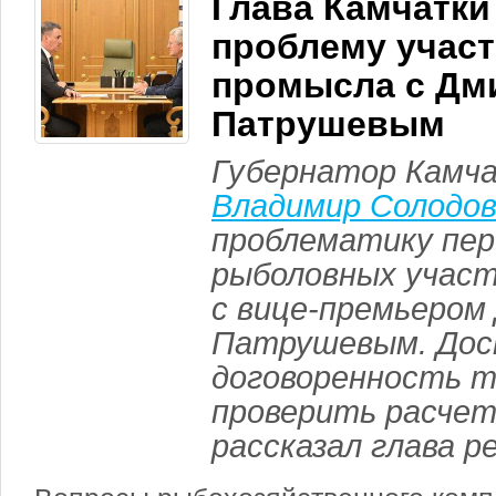
Глава Камчатки
проблему участ
промысла с Дм
Патрушевым
Губернатор Камча
Владимир Солодо
проблематику пер
рыболовных участ
с вице-премьеро
Патрушевым. До
договоренность 
проверить расчет
рассказал глава р