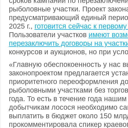
сроков кампании по перезаключен
рыболовные участки. Проект закон
предусматривающий единый перио
2025 г.,
готовится сейчас к первому
Пользователи участков
имеют возм
перезаключить договоры на участки
конкурсов и аукционов, но при усл
«Главную обеспокоенность у нас вы
законопроектом предлагается уста
приоритетного переоформления до
рыболовными участками без торгов
года. То есть в течение года наши
добытчикам лосося необходимо са
выплатить в бюджет около 150 млр
прокомментировала спикер краево