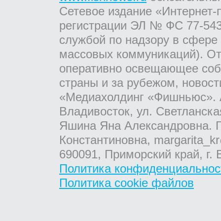
Сетевое издание «Интернет-
регистрации ЭЛ № ФС 77-543
службой по надзору в сфере
массовых коммуникаций). От
оперативно освещающее соб
страны и за рубежом, новос
«Медиахолдинг «Фишньюс». А
Владивосток, ул. Светланска
Яшина Яна Александровна. Г
Константиновна, margarita_kr
690091, Приморский край, г. 
Политика конфиденциальнос
Политика cookie файлов