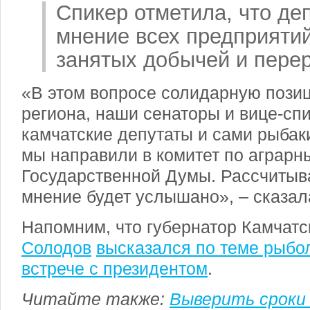
Спикер отметила, что д
мнение всех предприятий
занятых добычей и перер
«В этом вопросе солидарную пози
региона, наши сенаторы и вице-сп
камчатские депутаты и сами рыбак
мы направили в комитет по аграр
Государственной Думы. Рассчитыв
мнение будет услышано», – сказал
Напомним, что губернатор Камчатс
Солодов
высказался по теме рыбо
встрече с президентом
.
Читайте также:
Выверить сроки