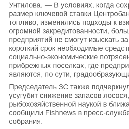
Унтилова. — В условиях, когда со
размер ключевой ставки Центробан
топливо, изменились подходы к вз
огромной закредитованности, боль
предприятий не смогут изыскать за
короткий срок необходимые средств
социально-экономические потрясен
прибрежных поселках, где предпр
являются, по сути, градообразующ
Председатель ЗС также подчеркнул
усугубит снижение запасов лосося
рыбохозяйственной наукой в ближа
сообщили Fishnews в пресс-служб
собрания.