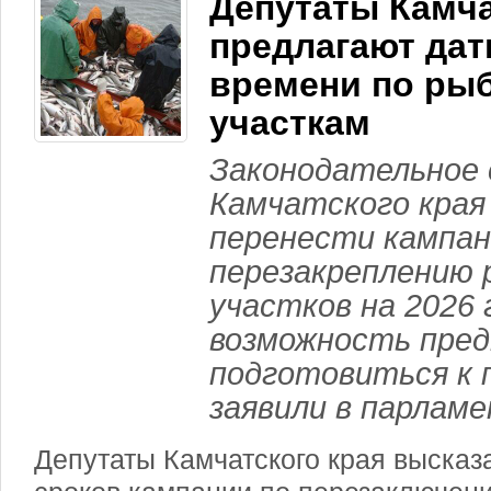
Депутаты Камч
предлагают да
времени по ры
участкам
Законодательное 
Камчатского края
перенести кампан
перезакреплению 
участков на 2026 
возможность пре
подготовиться к 
заявили в парламе
Депутаты Камчатского края высказ