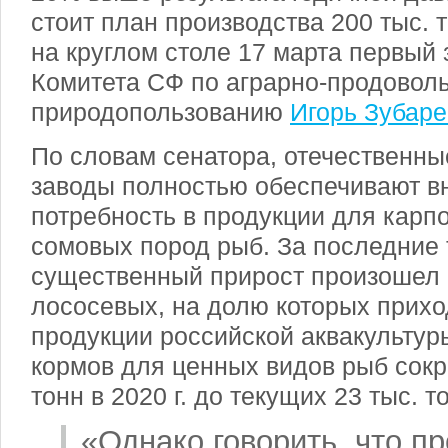
стоит план производства 200 тыс. 
на круглом столе 17 марта первый
Комитета СФ по аграрно-продоволь
природопользованию
Игорь Зубаре
По словам сенатора, отечественн
заводы полностью обеспечивают 
потребность в продукции для карп
сомовых пород рыб. За последние 
существенный прирост произошел 
лососевых, на долю которых прихо
продукции российской аквакультур
кормов для ценных видов рыб сокр
тонн в
2020 г
. до текущих 23 тыс. т
«Однако говорить, что п