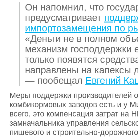
Он напомнил, что госуда
предусматривает
поддер
импортозамещения по р
«Деньги не в полном объ
механизм господдержки е
только появятся средства
направлены на капексы 
— пообещал
Евгений Ка
Меры поддержки производителей 
комбикормовых заводов есть и у 
всего, это компенсация затрат на 
замначальника управления сельско
пищевого и строительно-дорожног