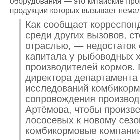
оборудования — это китайские про
продукции которых вызывает нема
Как сообщает корреспонд
среди других вызовов, с
отраслью, — недостаток 
капитала у рыбоводных х
производителей кормов.
директора департамента
исследований комбикорм
сопровождения произво
Артёмова, чтобы произве
лососевых к новому сезо
комбикормовые компани