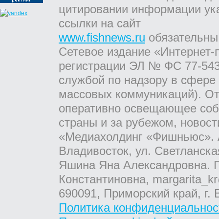
цитировании информации ук
ссылки на сайт
www.fishnews.ru
обязательны
Сетевое издание «Интернет-
регистрации ЭЛ № ФС 77-543
службой по надзору в сфере
массовых коммуникаций). От
оперативно освещающее соб
страны и за рубежом, новос
«Медиахолдинг «Фишньюс». А
Владивосток, ул. Светланска
Яшина Яна Александровна. Г
Константиновна, margarita_kr
690091, Приморский край, г. 
Политика конфиденциальнос