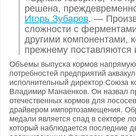
решена, преждевременн
Игорь Зубарев
. — Произ
сложности с ферментами
другими компонентами, к
прежнему поставляются и
Объемы выпуска кормов напрямую 
потребностей предприятий аквакул
исполнительный директор Союза 
Владимир Манаенков. Он назвал п
отечественных кормов для лососе
драйвером импортозамещения. Обр
медали является спад в секторе л
который наблюдается последние дв