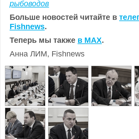
рыбоводов
Больше новостей читайте в
теле
Fishnews
.
Теперь мы также
в MAX
.
Анна ЛИМ, Fishnews