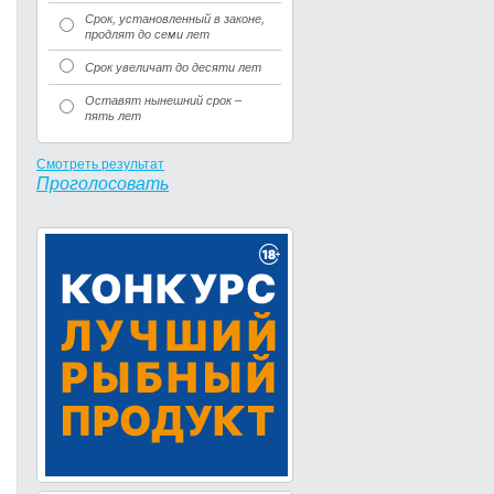
Срок, установленный в законе,
продлят до семи лет
Срок увеличат до десяти лет
Оставят нынешний срок –
пять лет
Смотреть результат
Проголосовать