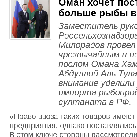
Оман хочет пос
больше рыбы в
Заместитель рук
Россельхознадзор
Милорадов провел
чрезвычайным и 
послом Омана Ха
Абдуллой Аль Тув
внимание уделили
импорта рыбопро
султаната в РФ.
«Право ввоза таких товаров имеют
предприятия, однако поставлялис
В этом ключе стороны рассмотрели