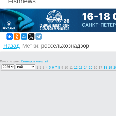
Fishnews
Назад
Метки:
россельхознадзор
Поиск по дате /
Календарь новостей
1
2
3
4
5
6
7
8
9
10
11
12
13
14
15
16
17
18
19
2