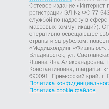
Сетевое издание «Интернет-
регистрации ЭЛ № ФС 77-543
службой по надзору в сфере
массовых коммуникаций). От
оперативно освещающее соб
страны и за рубежом, новос
«Медиахолдинг «Фишньюс». А
Владивосток, ул. Светланска
Яшина Яна Александровна. Г
Константиновна, margarita_kr
690091, Приморский край, г. 
Политика конфиденциальнос
Политика cookie файлов