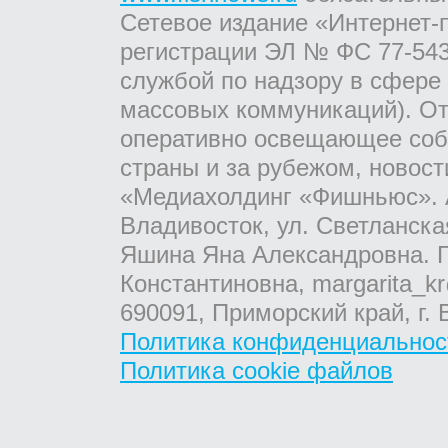
Сетевое издание «Интернет-
регистрации ЭЛ № ФС 77-543
службой по надзору в сфере
массовых коммуникаций). От
оперативно освещающее соб
страны и за рубежом, новос
«Медиахолдинг «Фишньюс». А
Владивосток, ул. Светланска
Яшина Яна Александровна. Г
Константиновна, margarita_kr
690091, Приморский край, г. 
Политика конфиденциальнос
Политика cookie файлов