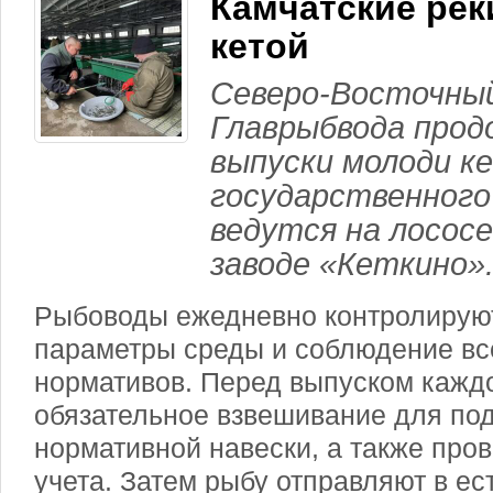
Камчатские ре
кетой
Северо-Восточны
Главрыбвода прод
выпуски молоди к
государственного
ведутся на лосос
заводе «Кеткино»
Рыбоводы ежедневно контролируют
параметры среды и соблюдение вс
нормативов. Перед выпуском кажд
обязательное взвешивание для по
нормативной навески, а также про
учета. Затем рыбу отправляют в ес