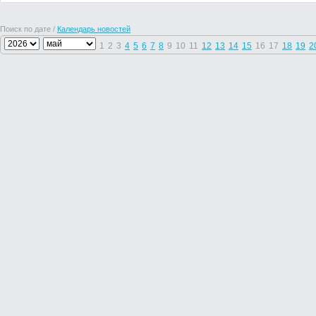
Поиск по дате /
Календарь новостей
1
2
3
4
5
6
7
8
9
10
11
12
13
14
15
16
17
18
19
2