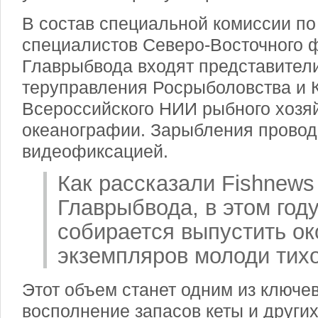
В состав специальной комиссии по
специалистов Северо-Восточного 
Главрыбвода входят представител
теруправления Росрыболовства и 
Всероссийского НИИ рыбного хозяй
океанографии. Зарыбления провод
видеофиксацией.
Как рассказали Fishnews
Главрыбвода, в этом год
собирается выпустить ок
экземпляров молоди тихо
Этот объем станет одним из ключе
восполнение запасов кеты и други