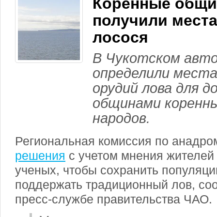
Коренные общи
получили места
лосося
В Чукотском авто
определили места
орудий лова для д
общинами коренн
народов.
Региональная комиссия по анадр
решения
с учетом мнения жителей
ученых, чтобы сохранить популяц
поддержать традиционный лов, со
пресс-службе правительства ЧАО.