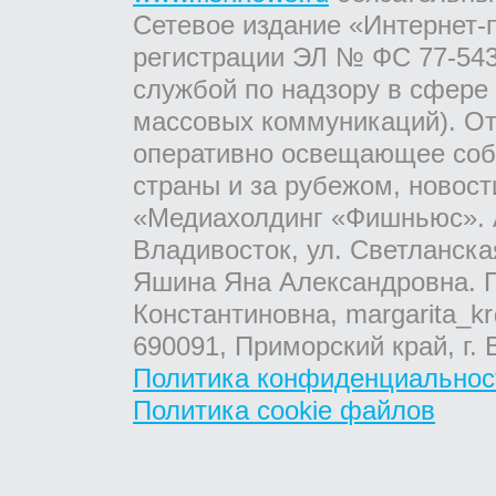
Сетевое издание «Интернет-
регистрации ЭЛ № ФС 77-543
службой по надзору в сфере
массовых коммуникаций). От
оперативно освещающее соб
страны и за рубежом, новос
«Медиахолдинг «Фишньюс». А
Владивосток, ул. Светланска
Яшина Яна Александровна. Г
Константиновна, margarita_kr
690091, Приморский край, г. 
Политика конфиденциальнос
Политика cookie файлов