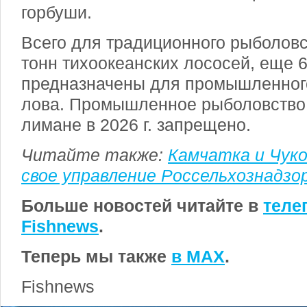
горбуши.
Всего для традиционного рыболов
тонн тихоокеанских лососей, еще 
предназначены для промышленного
лова. Промышленное рыболовство
лимане в
2026 г
. запрещено.
Читайте также:
Камчатка и Чуко
свое управление Россельхознадзо
Больше новостей читайте в
теле
Fishnews
.
Теперь мы также
в MAX
.
Fishnews