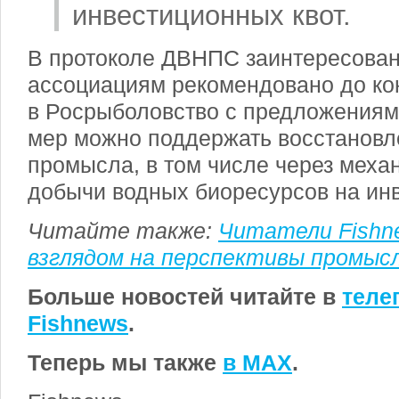
инвестиционных квот.
В протоколе ДВНПС заинтересова
ассоциациям рекомендовано до кон
в Росрыболовство с предложениям
мер можно поддержать восстановл
промысла, в том числе через меха
добычи водных биоресурсов на ин
Читайте также:
Читатели Fishn
взглядом на перспективы промыс
Больше новостей читайте в
теле
Fishnews
.
Теперь мы также
в MAX
.