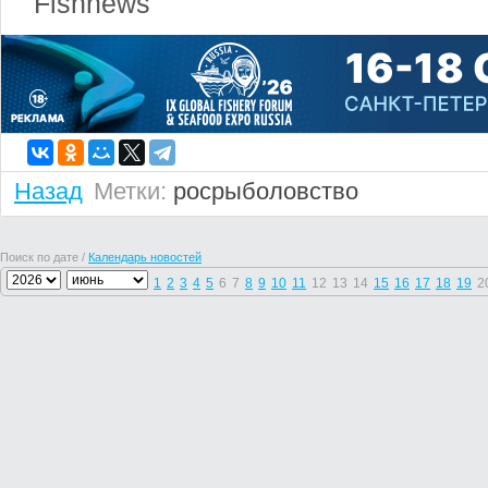
Fishnews
Назад
Метки:
росрыболовство
Поиск по дате /
Календарь новостей
1
2
3
4
5
6
7
8
9
10
11
12
13
14
15
16
17
18
19
2