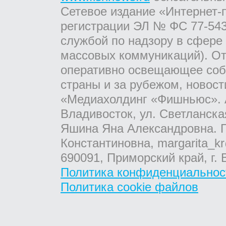
Сетевое издание «Интернет-
регистрации ЭЛ № ФС 77-543
службой по надзору в сфере
массовых коммуникаций). От
оперативно освещающее соб
страны и за рубежом, новос
«Медиахолдинг «Фишньюс». А
Владивосток, ул. Светланска
Яшина Яна Александровна. Г
Константиновна, margarita_kr
690091, Приморский край, г. 
Политика конфиденциальнос
Политика cookie файлов