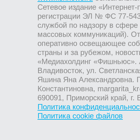
Сетевое издание «Интернет-
регистрации ЭЛ № ФС 77-543
службой по надзору в сфере
массовых коммуникаций). От
оперативно освещающее соб
страны и за рубежом, новос
«Медиахолдинг «Фишньюс». А
Владивосток, ул. Светланска
Яшина Яна Александровна. Г
Константиновна, margarita_kr
690091, Приморский край, г. 
Политика конфиденциальнос
Политика cookie файлов