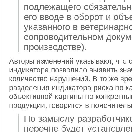
подлежащего обязательн
его вводе в оборот и объ
указанного в ветеринарн
сопроводительном докум
производстве).
Авторы изменений указывают, что 
индикатора позволило выявить зна
количество нарушений. В то же вр
разделения индикатора риска по к
объективной картины по конкретн
продукции, говорится в пояснитель
По замыслу разработчико
перечне будет установле