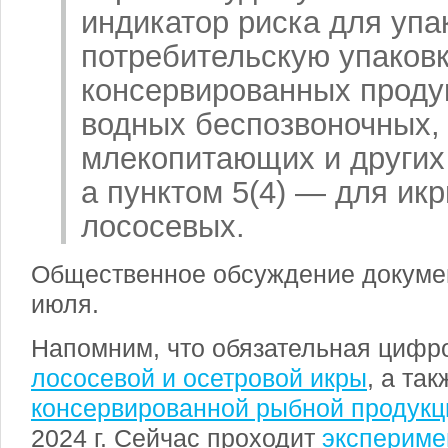
индикатор риска для упа
потребительскую упаков
консервированных проду
водных беспозвоночных,
млекопитающих и других
а пунктом 5(4) — для ик
лососевых.
Общественное обсуждение докумен
июля.
Напомним, что обязательная цифр
лососевой и осетровой икры
, а та
консервированной рыбной продукц
2024 г
. Сейчас проходит
экспериме