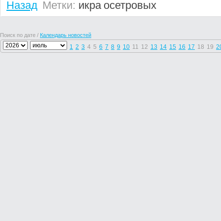
Назад
Метки:
икра
осетровых
Поиск по дате /
Календарь новостей
1
2
3
4
5
6
7
8
9
10
11
12
13
14
15
16
17
18
19
2