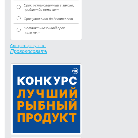
Срок, установленный в законе,
продлят до семи лет
Срок увеличат до десяти лет
Оставят нынешний срок –
пять лет
Смотреть результат
Проголосовать