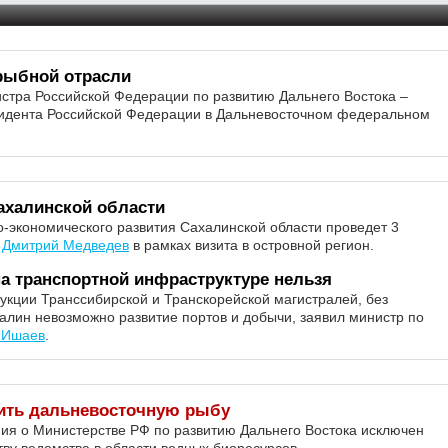
рыбной отрасли
стра Российской Федерации по развитию Дальнего Востока –
идента Российской Федерации в Дальневосточном федеральном
ахалинской области
-экономического развития Сахалинской области проведет 3
а
Дмитрий Медведев
в рамках визита в островной регион.
а транспортной инфраструктуре нельзя
рукции Транссибирской и Транскорейской магистралей, без
халин невозможно развитие портов и добычи, заявил министр по
 Ишаев
.
лить дальневосточную рыбу
ия о Министерстве РФ по развитию Дальнего Востока исключен