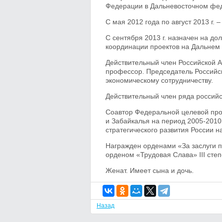
Федерации в Дальневосточном фед
С мая 2012 года по август 2013 г. 
С сентября 2013 г. назначен на д
координации проектов на Дальнем 
Действительный член Российской А
профессор. Председатель Российс
экономическому сотрудничеству.
Действительный член ряда россий
Соавтор Федеральной целевой про
и Забайкалья на период 2005-2010
стратегического развития России н
Награжден орденами «За заслуги пе
орденом «Трудовая Слава» III сте
Женат. Имеет сына и дочь.
Назад