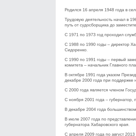
Родился 16 апреля 1948 года в се
Трудовую деятельность начал в 19
путь от судосборщика до заместите
С 1971 по 1973 год проходил служ
С 1988 по 1990 годы – директор Х
Сидоренко.
С 1990 по 1991 годы – первый зам
комитета – начальник Главного пл
В октябре 1991 года указом Презид
декабре 2000 года при поддержке 
С 2000 года является членом Госу
С ноября 2001 года – губернатор, 
В декабре 2004 года большинством
В июле 2007 года по представлен
губернатора Хабаровского края.
C апреля 2009 года по август 2013